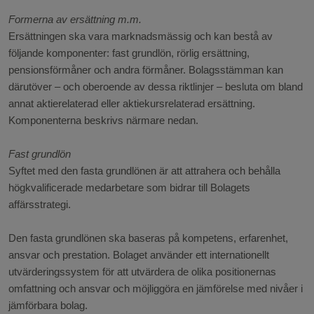
Formerna av ersättning m.m.
Ersättningen ska vara marknadsmässig och kan bestå av
följande komponenter: fast grundlön, rörlig ersättning,
pensionsförmåner och andra förmåner. Bolagsstämman kan
därutöver – och oberoende av dessa riktlinjer – besluta om bland
annat aktierelaterad eller aktiekursrelaterad ersättning.
Komponenterna beskrivs närmare nedan.
Fast grundlön
Syftet med den fasta grundlönen är att attrahera och behålla
högkvalificerade medarbetare som bidrar till Bolagets
affärsstrategi.
Den fasta grundlönen ska baseras på kompetens, erfarenhet,
ansvar och prestation. Bolaget använder ett internationellt
utvärderingssystem för att utvärdera de olika positionernas
omfattning och ansvar och möjliggöra en jämförelse med nivåer i
jämförbara bolag.