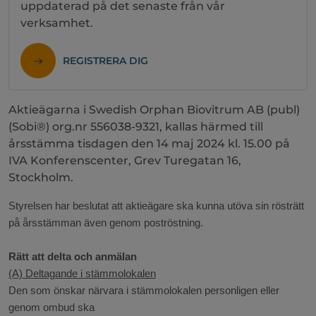
uppdaterad på det senaste från vår
verksamhet.
REGISTRERA DIG
Aktieägarna i Swedish Orphan Biovitrum AB (publ)
(Sobi®) org.nr 556038-9321, kallas härmed till
årsstämma tisdagen den 14 maj 2024 kl. 15.00 på
IVA Konferenscenter, Grev Turegatan 16,
Stockholm.
Styrelsen har beslutat att aktieägare ska kunna utöva sin rösträtt
på årsstämman även genom poströstning.
Rätt att delta och anmälan
(A) Deltagande i stämmolokalen
Den som önskar närvara i stämmolokalen personligen eller
genom ombud ska