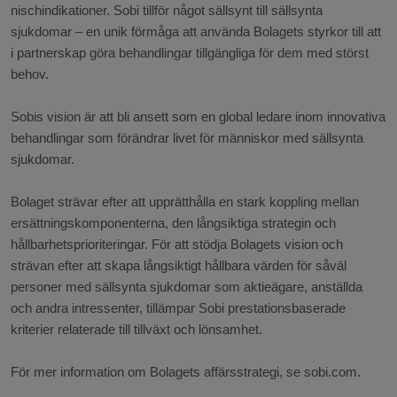
nischindikationer. Sobi tillför något sällsynt till sällsynta
sjukdomar – en unik förmåga att använda Bolagets styrkor till att
i partnerskap göra behandlingar tillgängliga för dem med störst
behov.
Sobis vision är att bli ansett som en global ledare inom innovativa
behandlingar som förändrar livet för människor med sällsynta
sjukdomar.
Bolaget strävar efter att upprätthålla en stark koppling mellan
ersättningskomponenterna, den långsiktiga strategin och
hållbarhetsprioriteringar. För att stödja Bolagets vision och
strävan efter att skapa långsiktigt hållbara värden för såväl
personer med sällsynta sjukdomar som aktieägare, anställda
och andra intressenter, tillämpar Sobi prestationsbaserade
kriterier relaterade till tillväxt och lönsamhet.
För mer information om Bolagets affärsstrategi, se sobi.com.