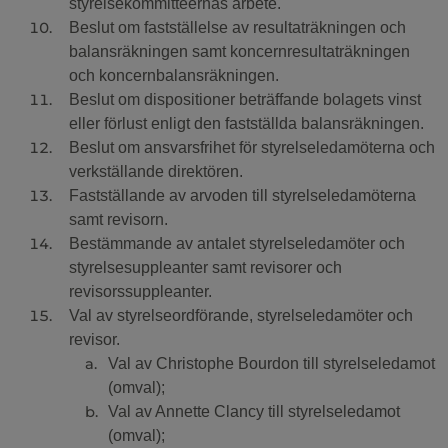
styrelsekommittéernas arbete.
Beslut om fastställelse av resultaträkningen och
balansräkningen samt koncernresultaträkningen
och koncernbalansräkningen.
Beslut om dispositioner beträffande bolagets vinst
eller förlust enligt den fastställda balansräkningen.
Beslut om ansvarsfrihet för styrelseledamöterna och
verkställande direktören.
Fastställande av arvoden till styrelseledamöterna
samt revisorn.
Bestämmande av antalet styrelseledamöter och
styrelsesuppleanter samt revisorer och
revisorssuppleanter.
Val av styrelseordförande, styrelseledamöter och
revisor.
Val av Christophe Bourdon till styrelseledamot
(omval);
Val av Annette Clancy till styrelseledamot
(omval);