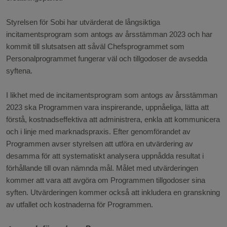
Styrelsen för Sobi har utvärderat de långsiktiga
incitamentsprogram som antogs av årsstämman 2023 och har
kommit till slutsatsen att såväl Chefsprogrammet som
Personalprogrammet fungerar väl och tillgodoser de avsedda
syftena.
I likhet med de incitamentsprogram som antogs av årsstämman
2023 ska Programmen vara inspirerande, uppnåeliga, lätta att
förstå, kostnadseffektiva att administrera, enkla att kommunicera
och i linje med marknadspraxis. Efter genomförandet av
Programmen avser styrelsen att utföra en utvärdering av
desamma för att systematiskt analysera uppnådda resultat i
förhållande till ovan nämnda mål. Målet med utvärderingen
kommer att vara att avgöra om Programmen tillgodoser sina
syften. Utvärderingen kommer också att inkludera en granskning
av utfallet och kostnaderna för Programmen.