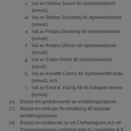
Val av Helena Saxon till styrelseledamot
(omval);
Val av Staffan Schüberg till styrelseledamot
(omval);
Val av Filippa Stenberg till styrelseledamot
(omval);
Val av Anders Ullman till styrelseledamot
(omval);
Val av Zlatko Rihter till styrelseledamot
(nyval);
Val av Annette Clancy till styrelseordförande
(omval); och
Val av Ernst & Young AB till bolagets revisor
(omval).
Beslut om godkännande av ersättningsrapport.
Beslut om riktlinjer för ersättning till ledande
befattningshavare.
Beslut om inrättande av ett Chefsprogram och ett
Personalprogram i enlighet med A.I respektive A.II