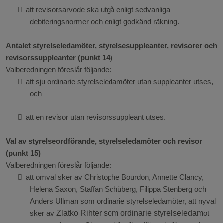

att revisorsarvode ska utgå enligt sedvanliga
debiteringsnormer och enligt godkänd räkning.
Antalet styrelseledamöter, styrelsesuppleanter, revisorer och
revisorssuppleanter (punkt 14)
Valberedningen föreslår följande:

att sju ordinarie styrelseledamöter utan suppleanter utses,
och

att en revisor utan revisorssuppleant utses.
Val av styrelseordförande, styrelseledamöter och revisor
(punkt 15)
Valberedningen föreslår följande:

att omval sker av Christophe Bourdon, Annette Clancy,
Helena Saxon, Staffan Schüberg, Filippa Stenberg och
Anders Ullman som ordinarie styrelseledamöter, att nyval
Zlatko Rihter som ordinarie styrelseledam
sker av
ot