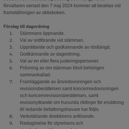
förvaltaren senast den 7
maj 2024 kommer att beaktas vid
framställningen av aktieboken.
Förslag till dagordning
Stämmans öppnande.
Val av ordförande vid stämman.
Upprättande och godkännande av röstlängd.
Godkännande av dagordning.
Val av en eller flera justeringspersoner.
Prövning av om stämman blivit behörigen
sammankallad.
Framläggande av årsredovisningen och
revisionsberättelsen samt koncernredovisningen
och koncernrevisionsberättelsen, samt
revisorsyttrande om huruvida riktlinjer för ersättning
till ledande befattningshavare har följts.
Verkställande direktörens anförande.
Redogörelse för styrelsens och