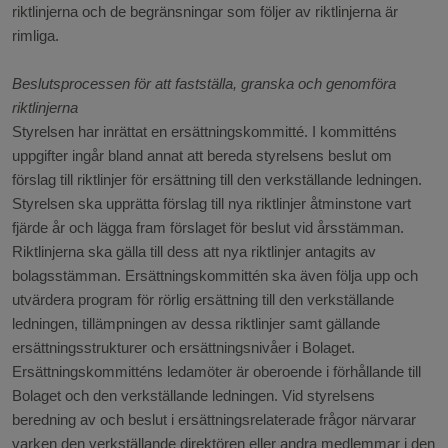
riktlinjerna och de begränsningar som följer av riktlinjerna är
rimliga.
Beslutsprocessen för att fastställa, granska och genomföra
riktlinjerna
Styrelsen har inrättat en ersättningskommitté. I kommitténs
uppgifter ingår bland annat att bereda styrelsens beslut om
förslag till riktlinjer för ersättning till den verkställande ledningen.
Styrelsen ska upprätta förslag till nya riktlinjer åtminstone vart
fjärde år och lägga fram förslaget för beslut vid årsstämman.
Riktlinjerna ska gälla till dess att nya riktlinjer antagits av
bolagsstämman. Ersättningskommittén ska även följa upp och
utvärdera program för rörlig ersättning till den verkställande
ledningen, tillämpningen av dessa riktlinjer samt gällande
ersättningsstrukturer och ersättningsnivåer i Bolaget.
Ersättningskommitténs ledamöter är oberoende i förhållande till
Bolaget och den verkställande ledningen. Vid styrelsens
beredning av och beslut i ersättningsrelaterade frågor närvarar
varken den verkställande direktören eller andra medlemmar i den