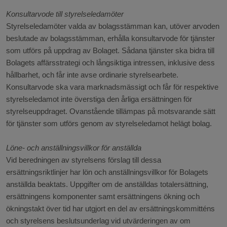
Konsultarvode till styrelseledamöter
Styrelseledamöter valda av bolagsstämman kan, utöver arvoden
beslutade av bolagsstämman, erhålla konsultarvode för tjänster
som utförs på uppdrag av Bolaget. Sådana tjänster ska bidra till
Bolagets affärsstrategi och långsiktiga intressen, inklusive dess
hållbarhet, och får inte avse ordinarie styrelsearbete.
Konsultarvode ska vara marknadsmässigt och får för respektive
styrelseledamot inte överstiga den årliga ersättningen för
styrelseuppdraget. Ovanstående tillämpas på motsvarande sätt
för tjänster som utförs genom av styrelseledamot helägt bolag.
Löne- och anställningsvillkor för anställda
Vid beredningen av styrelsens förslag till dessa
ersättningsriktlinjer har lön och anställningsvillkor för Bolagets
anställda beaktats. Uppgifter om de anställdas totalersättning,
ersättningens komponenter samt ersättningens ökning och
ökningstakt över tid har utgjort en del av ersättningskommitténs
och styrelsens beslutsunderlag vid utvärderingen av om