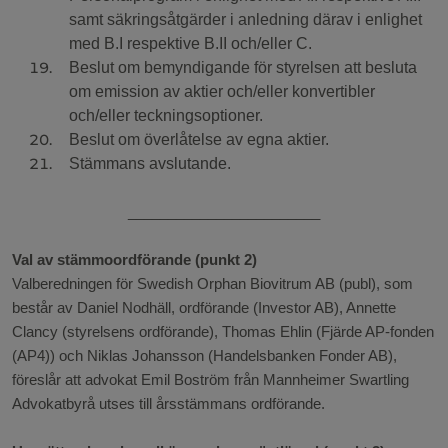
samt säkringsåtgärder i anledning därav i enlighet
med B.I respektive B.II och/eller C.
Beslut om bemyndigande för styrelsen att besluta
om emission av aktier och/eller konvertibler
och/eller teckningsoptioner.
Beslut om överlåtelse av egna aktier.
Stämmans avslutande.
________________________
Val av stämmoordförande (punkt 2)
Valberedningen för Swedish Orphan Biovitrum AB (publ), som
består av Daniel Nodhäll, ordförande (Investor AB), Annette
Clancy (styrelsens ordförande), Thomas Ehlin (Fjärde AP-fonden
(AP4)) och Niklas Johansson (Handelsbanken Fonder AB),
föreslår att advokat Emil Boström från Mannheimer Swartling
Advokatbyrå utses till årsstämmans ordförande.