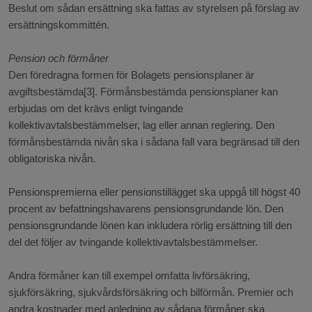
Beslut om sådan ersättning ska fattas av styrelsen på förslag av
ersättningskommittén.
Pension och förmåner
Den föredragna formen för Bolagets pensionsplaner är
avgiftsbestämda[3]. Förmånsbestämda pensionsplaner kan
erbjudas om det krävs enligt tvingande
kollektivavtalsbestämmelser, lag eller annan reglering. Den
förmånsbestämda nivån ska i sådana fall vara begränsad till den
obligatoriska nivån.
Pensionspremierna eller pensionstillägget ska uppgå till högst 40
procent av befattningshavarens pensionsgrundande lön. Den
pensionsgrundande lönen kan inkludera rörlig ersättning till den
del det följer av tvingande kollektivavtalsbestämmelser.
Andra förmåner kan till exempel omfatta livförsäkring,
sjukförsäkring, sjukvårdsförsäkring och bilförmån. Premier och
andra kostnader med anledning av sådana förmåner ska