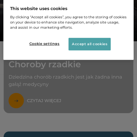
This website uses cookies
By clicking “Accept all cookies”, you agree to the storing of cookies
on your device to enhance site navigation, analyze site usage,
O SOBI
and assist in our marketing efforts.
Cookie settings
Accept all cookies
Choroby rzadkie
Dziedzina chorób rzadkich jest jak żadna inna
gałąź medycyny
CZYTAJ WIĘCEJ