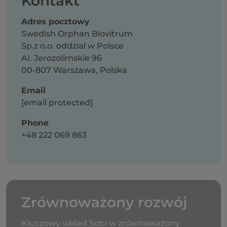
Kontakt
Adres pocztowy
Swedish Orphan Biovitrum
Sp.z o.o. oddział w Polsce
AI. Jerozolimskie 96
00-807 Warszawa, Polska
Email
[email protected]
Phone
+48 222 069 863
Zrównoważony rozwój
Kluczowy wkład Sobi w zrównoważony