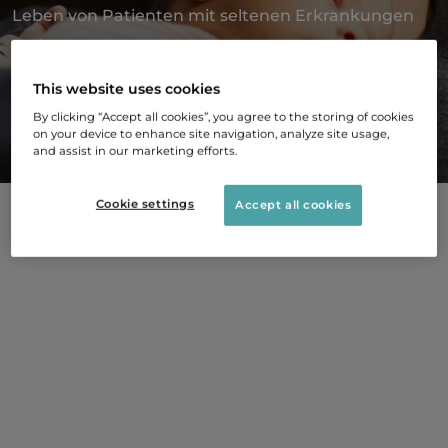
Leben von Patienten mit seltenen Erkrankungen
verbessern
This website uses cookies
By clicking “Accept all cookies”, you agree to the storing of cookies
WEITERLESEN
on your device to enhance site navigation, analyze site usage,
and assist in our marketing efforts.
Cookie settings
Accept all cookies