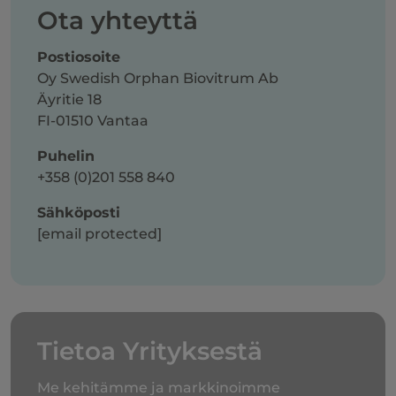
Ota yhteyttä
Postiosoite
Oy Swedish Orphan Biovitrum Ab
Äyritie 18
FI-01510 Vantaa
Puhelin
+358 (0)201 558 840
Sähköposti
[email protected]
Tietoa Yrityksestä
Me kehitämme ja markkinoimme