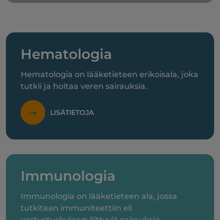
Hematologia
Hematologia on lääketieteen erikoisala, joka
tutkii ja hoitaa veren sairauksia.
LISÄTIETOJA
Immunologia
Immunologia on lääketieteen ala, jossa
tutkitaan immuniteettiin eli
vastustuskykyyn liittyviä sairauksia.