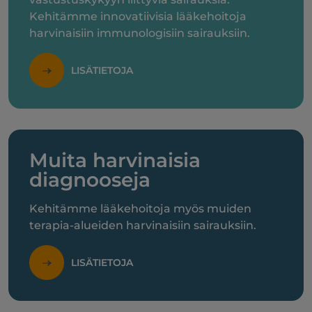
Kehitämme innovatiivisia lääkehoitoja
harvinaisiin immunologisiin sairauksiin.
LISÄTIETOJA
Muita harvinaisia
diagnooseja
Kehitämme lääkehoitoja myös muiden
terapia-alueiden harvinaisiin sairauksiin.
LISÄTIETOJA