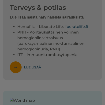
Terveys & potilas
Lue lisää näistä harvinaisista sairauksista
Hemofilia - Liberate Life,
liberatelife.fi
PNH - Kohtauksittainen yöllinen
hemoglobiinivirtsaisuus
(paroksysmaalinen nokturnaalinen
hemoglobinuria, PNH)
ITP - immuunitrombosytopenia
LUE LISÄÄ