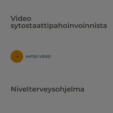
Video
sytostaattipahoinvoinnista
KATSO VIDEO
Nivelterveysohjelma