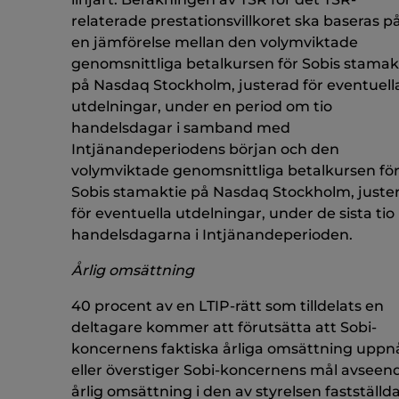
relaterade prestationsvillkoret ska baseras p
en jämförelse mellan den volymviktade
genomsnittliga betalkursen för Sobis stamak
på Nasdaq Stockholm, justerad för eventuell
utdelningar, under en period om tio
handelsdagar i samband med
Intjänandeperiodens början och den
volymviktade genomsnittliga betalkursen fö
Sobis stamaktie på Nasdaq Stockholm, juste
för eventuella utdelningar, under de sista tio
handelsdagarna i Intjänandeperioden.
Årlig omsättning
40 procent av en LTIP-rätt som tilldelats en
deltagare kommer att förutsätta att Sobi-
koncernens faktiska årliga omsättning uppn
eller överstiger Sobi-koncernens mål avseen
årlig omsättning i den av styrelsen fastställd