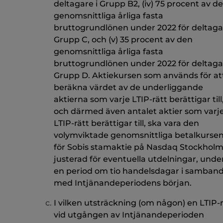
deltagare i Grupp B2, (iv) 75 procent av d
genomsnittliga årliga fasta
bruttogrundlönen under 2022 för deltagar
Grupp C, och (v) 35 procent av den
genomsnittliga årliga fasta
bruttogrundlönen under 2022 för deltagar
Grupp D. Aktiekursen som används för at
beräkna värdet av de underliggande
aktierna som varje LTIP-rätt berättigar till
och därmed även antalet aktier som varj
LTIP-rätt berättigar till, ska vara den
volymviktade genomsnittliga betalkurse
för Sobis stamaktie på Nasdaq Stockholm
justerad för eventuella utdelningar, unde
en period om tio handelsdagar i samban
med Intjänandeperiodens början.
I vilken utsträckning (om någon) en LTIP-r
vid utgången av Intjänandeperioden