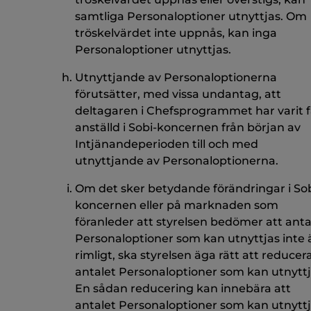
samtliga Personaloptioner utnyttjas. Om
tröskelvärdet inte uppnås, kan inga
Personaloptioner utnyttjas.
Utnyttjande av Personaloptionerna
förutsätter, med vissa undantag, att
deltagaren i Chefsprogrammet har varit f
anställd i Sobi-koncernen från början av
Intjänandeperioden till och med
utnyttjande av Personaloptionerna.
Om det sker betydande förändringar i Sob
koncernen eller på marknaden som
föranleder att styrelsen bedömer att anta
Personaloptioner som kan utnyttjas inte 
rimligt, ska styrelsen äga rätt att reducer
antalet Personaloptioner som kan utnyttj
En sådan reducering kan innebära att
antalet Personaloptioner som kan utnytt