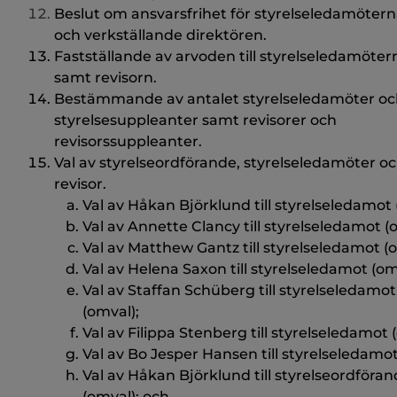
Beslut om ansvarsfrihet för styrelseledamöter
och verkställande direktören.
Fastställande av arvoden till styrelseledamöter
samt revisorn.
Bestämmande av antalet styrelseledamöter oc
styrelsesuppleanter samt revisorer och
revisorssuppleanter.
Val av styrelseordförande, styrelseledamöter o
revisor.
Val av Håkan Björklund till styrelseledamot 
Val av Annette Clancy till styrelseledamot (
Val av Matthew Gantz till styrelseledamot (
Val av Helena Saxon till styrelseledamot (om
Val av Staffan Schüberg till styrelseledamot
(omval);
Val av Filippa Stenberg till styrelseledamot 
Val av Bo Jesper Hansen till styrelseledamot 
Val av Håkan Björklund till styrelseordföra
(omval); och