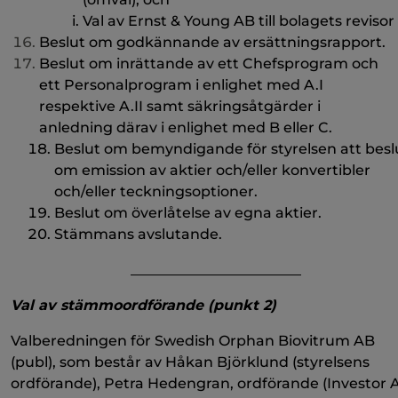
Val av Ernst & Young AB till bolagets revisor
Beslut om godkännande av ersättningsrapport.
Beslut om inrättande av ett Chefsprogram och
ett Personalprogram i enlighet med A.I
respektive A.II samt säkringsåtgärder i
anledning därav i enlighet med B eller C.
Beslut om bemyndigande för styrelsen att besl
om emission av aktier och/eller konvertibler
och/eller teckningsoptioner.
Beslut om överlåtelse av egna aktier.
Stämmans avslutande.
________________________
Val av stämmoordförande (punkt 2)
Valberedningen för Swedish Orphan Biovitrum AB
(publ), som består av Håkan Björklund (styrelsens
ordförande), Petra Hedengran, ordförande (Investor A