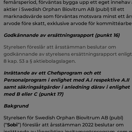
femårsperiod, förväntas bygga upp ett eget innehav 
aktier i Swedish Orphan Biovitrum AB (publ) till ett
marknadsvärde som förväntas motsvara minst ett år
arvode före skatt, exklusive arvode för kommittéarbe
Godkännande av ersättningsrapport (punkt 16)
Styrelsen föreslår att årsstämman beslutar om
godkännande av styrelsens ersättningsrapport enligt
8 kap. 53 a § aktiebolagslagen.
Inrättande av ett Chefsprogram och ett
Personalprogram i enlighet med A.I respektive A.II
samt säkringsåtgärder i anledning därav i enlighet
med B eller C (punkt 17)
Bakgrund
Styrelsen för Swedish Orphan Biovitrum AB (publ)
(“
Sobi
”) föreslår att årsstämman 2022 beslutar om
inrättande av långsiktiga incitamentsprogram, som g