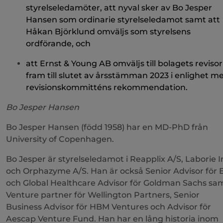
styrelseledamöter, att nyval sker av Bo Jesper
Hansen som ordinarie styrelseledamot samt att
Håkan Björklund omväljs som styrelsens
ordförande, och
att Ernst & Young AB omväljs till bolagets revisor
fram till slutet av årsstämman 2023 i enlighet m
revisionskommitténs rekommendation.
Bo Jesper Hansen
Bo Jesper Hansen (född 1958) har en MD-PhD från
University of Copenhagen.
Bo Jesper är styrelseledamot i Reapplix A/S, Laborie I
och Orphazyme A/S. Han är också Senior Advisor för 
och Global Healthcare Advisor för Goldman Sachs sa
Venture partner för Wellington Partners, Senior
Business Advisor för HBM Ventures och Advisor för
Aescap Venture Fund. Han har en lång historia inom