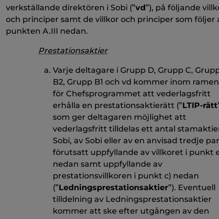
verkställande direktören i Sobi (”
vd
”), på följande villk
och principer samt de villkor och principer som följer 
punkten A.III nedan.
Prestationsaktier
Varje deltagare i Grupp D, Grupp C, Grup
B2, Grupp B1 och vd kommer inom ramen
för Chefsprogrammet att vederlagsfritt
erhålla en prestationsaktierätt (”
LTIP-rätt
som ger deltagaren möjlighet att
vederlagsfritt tilldelas ett antal stamaktier
Sobi, av Sobi eller av en anvisad tredje par
förutsatt uppfyllande av villkoret i punkt
nedan samt uppfyllande av
prestationsvillkoren i punkt
c)
nedan
(”
Ledningsprestationsaktier
”). Eventuell
tilldelning av Ledningsprestationsaktier
kommer att ske efter utgången av den