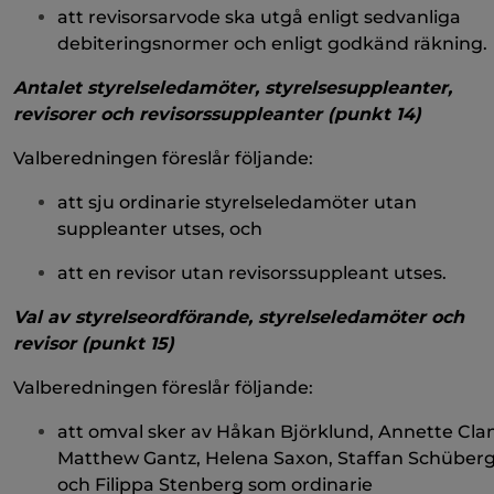
att revisorsarvode ska utgå enligt sedvanliga
debiteringsnormer och enligt godkänd räkning.
Antalet styrelseledamöter, styrelsesuppleanter,
revisorer och revisorssuppleanter (punkt 14)
Valberedningen föreslår följande:
att sju ordinarie styrelseledamöter utan
suppleanter utses, och
att en revisor utan revisorssuppleant utses.
Val av styrelseordförande, styrelseledamöter och
revisor (punkt 15)
Valberedningen föreslår följande:
att omval sker av Håkan Björklund, Annette Clan
Matthew Gantz, Helena Saxon, Staffan Schüber
och Filippa Stenberg som ordinarie