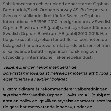
Sobi-koncernen och har bland annat startat Orphan
Denmark A/S och Orphan Norway AS. Bo Jesper var
även verkställande direktör för Swedish Orphan
International AB 1998–2010, medgrundare av Swedis
Orphan Biovitrum AB (publ) samt styrelseordförande 
Swedish Orphan Biovitrum AB (publ) 2010–2016. Han 
tidigare suttit i styrelsen för ett flertal börsnoterade
bolag och har därutöver omfattande erfarenhet från
olika ledande befattningar inom forskning och
utveckling i internationell läkemedelsindustri.
Valberedningen rekommenderar de
bolagsstämmovalda styrelseledamöterna att bygga 
eget innehav av aktier i bolaget
Liksom tidigare år rekommenderar valberedningen
styrelsen för Swedish Orphan Biovitrum AB (publ) att
anta en policy enligt vilken styrelseledamöter, som in
tidigare har motsvarande innehav, under en