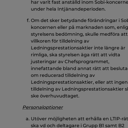
har varit fast anställd inom Sobi-koncern
under hela Intjänandeperioden.
Om det sker betydande förändringar i Sob
koncernen eller på marknaden som, enlig
styrelsens bedömning, skulle medföra att
villkoren för tilldelning av
Ledningsprestationsaktier inte längre är
rimliga, ska styrelsen äga rätt att vidta
justeringar av Chefsprogrammet,
innefattande bland annat rätt att besluta
om reducerad tilldelning av
Ledningsprestationsaktier, eller att ingen
tilldelning av Ledningsprestationsaktier 
ske överhuvudtaget.
Personaloptioner
Utöver möjligheten att erhålla en LTIP-rät
ska vd och deltagare i Grupp B1 samt B2