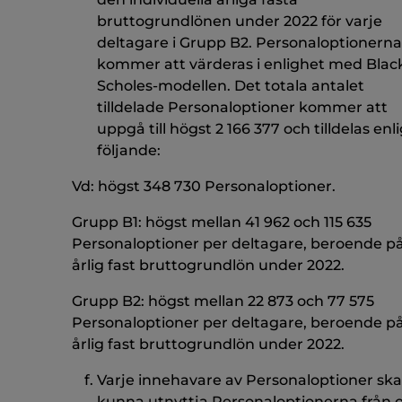
bruttogrundlönen under 2022 för varje
deltagare i Grupp B2. Personaloptionerna
kommer att värderas i enlighet med Blac
Scholes-modellen. Det totala antalet
tilldelade Personaloptioner kommer att
uppgå till högst 2 166 377 och tilldelas enli
följande:
Vd: högst 348 730 Personaloptioner.
Grupp B1: högst mellan 41 962 och 115 635
Personaloptioner per deltagare, beroende p
årlig fast bruttogrundlön under 2022.
Grupp B2: högst mellan 22 873 och 77 575
Personaloptioner per deltagare, beroende p
årlig fast bruttogrundlön under 2022.
Varje innehavare av Personaloptioner ska
kunna utnyttja Personaloptionerna från 