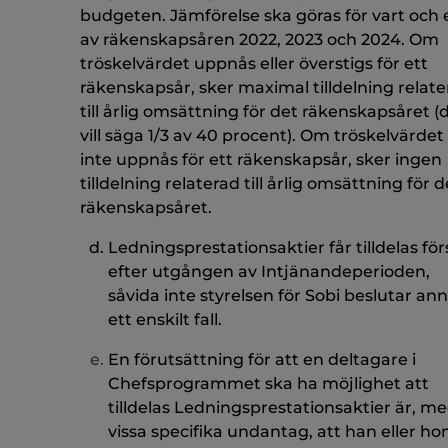
budgeten. Jämförelse ska göras för vart och 
av räkenskapsåren 2022, 2023 och 2024. Om
tröskelvärdet uppnås eller överstigs för ett
räkenskapsår, sker maximal tilldelning relat
till årlig omsättning för det räkenskapsåret (
vill säga 1/3 av 40 procent). Om tröskelvärdet
inte uppnås för ett räkenskapsår, sker ingen
tilldelning relaterad till årlig omsättning för d
räkenskapsåret.
Ledningsprestationsaktier får tilldelas för
efter utgången av Intjänandeperioden,
såvida inte styrelsen för Sobi beslutar ann
ett enskilt fall.
En förutsättning för att en deltagare i
Chefsprogrammet ska ha möjlighet att
tilldelas Ledningsprestationsaktier är, m
vissa specifika undantag, att han eller ho