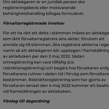
Om aktieägaren är en juridisk person ska
registreringsbevis eller motsvarande
behörighetshandling bifogas formuläret.
Förvaltarregistrerade innehav
För att ha rätt att delta i stämman måste en aktieäg
som låtit förvaltarregistrera sina aktier, förutom att
anmäla sig till stämman, låta registrera aktierna i ege
namn så att aktieägaren blir upptagen i framställnin
av aktieboken per den 2 maj 2022. Sådan
omregistrering kan vara tillfällig (s.k.
rösträttsregistrering) och begärs hos förvaltaren enli
förvaltarens rutiner i sådan tid i förväg som förvaltar
bestämmer. Rösträttsregistrering som har gjorts av
förvaltaren senast den 4 maj 2022 kommer att beakt
vid framställningen av aktieboken.
Förslag till dagordning