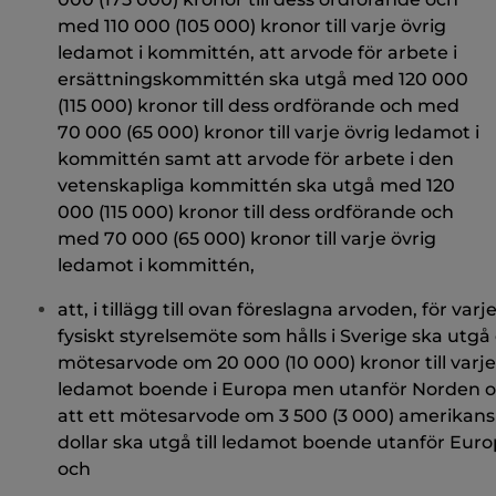
med 110 000 (105 000) kronor till varje övrig
ledamot i kommittén, att arvode för arbete i
ersättningskommittén ska utgå med 120 000
(115 000) kronor till dess ordförande och med
70 000 (65 000) kronor till varje övrig ledamot i
kommittén samt att arvode för arbete i den
vetenskapliga kommittén ska utgå med 120
000 (115 000) kronor till dess ordförande och
med 70 000 (65 000) kronor till varje övrig
ledamot i kommittén,
att, i tillägg till ovan föreslagna arvoden, för varj
fysiskt styrelsemöte som hålls i Sverige ska utgå 
mötesarvode om 20 000 (10 000) kronor till varje
ledamot boende i Europa men utanför Norden 
att ett mötesarvode om 3 500 (3 000) amerikan
dollar ska utgå till ledamot boende utanför Euro
och