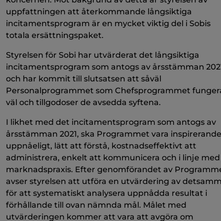
uppfattningen att återkommande långsiktiga
incitamentsprogram är en mycket viktig del i Sobis
totala ersättningspaket.
Styrelsen för Sobi har utvärderat det långsiktiga
incitamentsprogram som antogs av årsstämman 202
och har kommit till slutsatsen att såväl
Personalprogrammet som Chefsprogrammet funger
väl och tillgodoser de avsedda syftena.
I likhet med det incitamentsprogram som antogs av
årsstämman 2021, ska Programmet vara inspirerande
uppnåeligt, lätt att förstå, kostnadseffektivt att
administrera, enkelt att kommunicera och i linje med
marknadspraxis. Efter genomförandet av Programm
avser styrelsen att utföra en utvärdering av detsam
för att systematiskt analysera uppnådda resultat i
förhållande till ovan nämnda mål. Målet med
utvärderingen kommer att vara att avgöra om