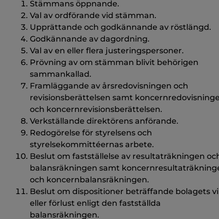
Stämmans öppnande.
Val av ordförande vid stämman.
Upprättande och godkännande av röstlängd.
Godkännande av dagordning.
Val av en eller flera justeringspersoner.
Prövning av om stämman blivit behörigen
sammankallad.
Framläggande av årsredovisningen och
revisionsberättelsen samt koncernredovisning
och koncernrevisionsberättelsen.
Verkställande direktörens anförande.
Redogörelse för styrelsens och
styrelsekommittéernas arbete.
Beslut om fastställelse av resultaträkningen oc
balansräkningen samt koncernresultaträkning
och koncernbalansräkningen.
Beslut om dispositioner beträffande bolagets v
eller förlust enligt den fastställda
balansräkningen.