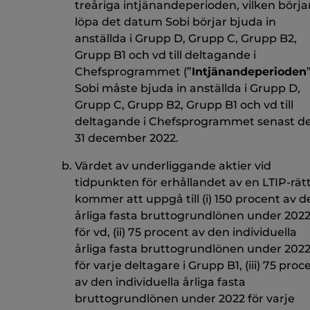
treåriga intjänandeperioden, vilken börja
löpa det datum Sobi börjar bjuda in
anställda i Grupp D, Grupp C, Grupp B2,
Grupp B1 och vd till deltagande i
Chefsprogrammet (”
Intjänandeperioden
Sobi måste bjuda in anställda i Grupp D,
Grupp C, Grupp B2, Grupp B1 och vd till
deltagande i Chefsprogrammet senast d
31 december 2022.
Värdet av underliggande aktier vid
tidpunkten för erhållandet av en LTIP-rät
kommer att uppgå till (i) 150 procent av d
årliga fasta bruttogrundlönen under 202
för vd, (ii) 75 procent av den individuella
årliga fasta bruttogrundlönen under 202
för varje deltagare i Grupp B1, (iii) 75 proc
av den individuella årliga fasta
bruttogrundlönen under 2022 för varje