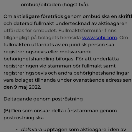
ombud/biträden (högst två).
Om aktieägare företräds genom ombud ska en skriftl
och daterad fullmakt undertecknad av aktieägaren
utfärdas för ombudet. Fullmaktsformulär finns
tillgängligt på bolagets hemsida
www.sobi.com
. Om
fullmakten utfärdats av en juridisk person ska
registreringsbevis eller motsvarande
behörighetshandling bifogas
. För att underlätta
registreringen vid stämman bör fullmakt samt
registreringsbevis och andra behörighetshandlingar
vara bolaget tillhanda under ovanstående adress sen
den 9 maj 2022.
Deltagande genom poströstning
(B) Den som önskar delta i årsstämman genom
poströstning ska
dels
vara upptagen som aktieägare i den av