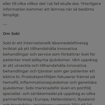
eller till vilka villkor det i så fall skulle ske. Ytterligare
information kommer att lämnas när så bedöms
lämpligt.
---
Om Sobi
Sobi är ett internationellt läkemedelsföretag
inriktat på att tillhandahålla innovativa
behandlingar och service som förbättrar livet för
patienter med sällsynta sjukdomar. Vårt uppdrag
är att utveckla och tillhandahålla innovativa
behandlingar och tjänster som ger patienter ett
bättre liv. Produktportföljen fokuserar främst på
hemofili, inflammationssjukdomar och genetiska
sjukdomar. Sobi marknadsför även en portfölj
specialist- och särläkemedel på uppdrag av olika
partnerföretag i Europa, Mellanöstern, Ryssland
och Nordafrika. Intäkterna uppgick 2014 till 2,6