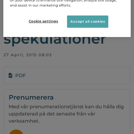
on your device to enhance site navigation, analyze site usage,
angående
and assist in our marketing efforts.
pågående
Cookie settings
Accept all cookies
spekulationer
27 April, 2015 08:05
PDF
Prenumerera
Med vår prenumerationstjänst kan du hålla dig
uppdaterad på det senaste från vår
verksamhet.