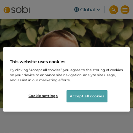
Global
Skip to main content
This website uses cookies
By clicking “Accept all cookies”, you agree to the storing of cookies
on your device to enhance site navigation, analyze site usage,
and assist in our marketing efforts.
Cookie settings
Accept all cookies