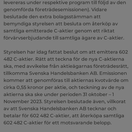
levereras under respektive program till följd av den
genomförda företrädesemissionen). Vidare
beslutade den extra bolagsstämman att
bemyndiga styrelsen att besluta om återköp av
samtliga emitterade C-aktier genom ett riktat
förvärvserbjudande till samtliga ägare av C-aktier.
Styrelsen har idag fattat beslut om att emittera 602
482 C-aktier. Rätt att teckna för de nya C-aktierna
ska, med avvikelse från aktieägarnas företrädesrätt,
tillkomma Svenska Handelsbanken AB. Emissionen
kommer att genomföras till aktiernas kvotvärde om
cirka 0,55 kronor per aktie, och teckning av de nya
aktierna ska ske under perioden 31 oktober – 1
November 2023. Styrelsen beslutade även, villkorat
av att Svenska Handelsbanken AB tecknar och
betalar för 602 482 C-aktier, att återköpa samtliga
602 482 C-aktier för ett motsvarande belopp.