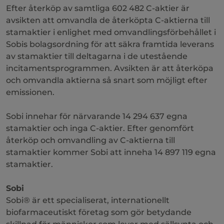
Efter återköp av samtliga 602 482 C-aktier är
avsikten att omvandla de återköpta C-aktierna till
stamaktier i enlighet med omvandlingsförbehållet i
Sobis bolagsordning för att säkra framtida leverans
av stamaktier till deltagarna i de utestående
incitamentsprogrammen. Avsikten är att återköpa
och omvandla aktierna så snart som möjligt efter
emissionen.
Sobi innehar för närvarande 14 294 637 egna
stamaktier och inga C-aktier. Efter genomfört
återköp och omvandling av C-aktierna till
stamaktier kommer Sobi att inneha 14 897 119 egna
stamaktier.
Sobi
Sobi® är ett specialiserat, internationellt
biofarmaceutiskt företag som gör betydande