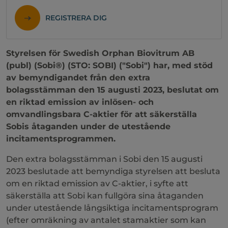
REGISTRERA DIG
Styrelsen för Swedish Orphan Biovitrum AB
(publ) (Sobi®) (STO: SOBI) ("Sobi") har, med stöd
av bemyndigandet från den extra
bolagsstämman den 15 augusti 2023, beslutat om
en riktad emission av inlösen- och
omvandlingsbara C-aktier för att säkerställa
Sobis åtaganden under de utestående
incitamentsprogrammen.
Den extra bolagsstämman i Sobi den 15 augusti
2023 beslutade att bemyndiga styrelsen att besluta
om en riktad emission av C-aktier, i syfte att
säkerställa att Sobi kan fullgöra sina åtaganden
under utestående långsiktiga incitamentsprogram
(efter omräkning av antalet stamaktier som kan