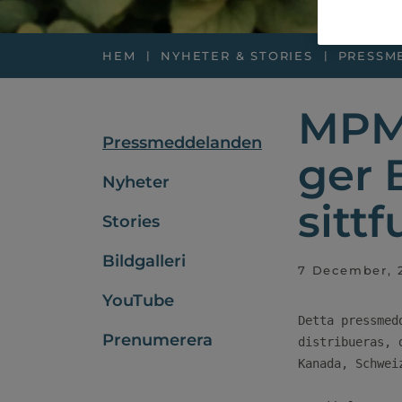
HEM
NYHETER & STORIES
PRESSM
MPM 
Pressmeddelanden
ger 
Nyheter
sittf
Stories
Bildgalleri
7 December, 
YouTube
Detta pressmed
Prenumerera
distribueras, 
Kanada, Schwei