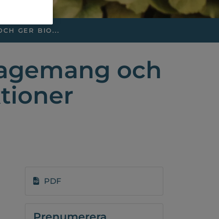
CH GER BIO...
gagemang och
tioner
PDF
Prenumerera