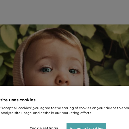
site uses cookies
 “Accept all cookies”, you agree to the storing of cookies on your device to enh
 analyze site usage, and assist in our marketing efforts.
Cookie settings
Accept all cookies