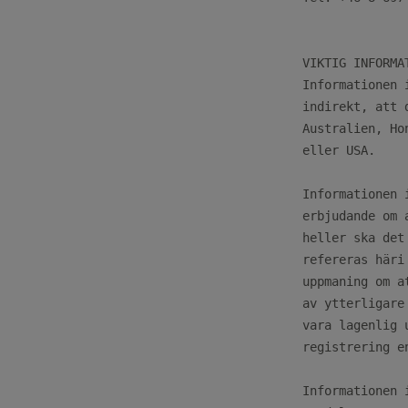
VIKTIG INFORMAT
Informationen 
indirekt, att 
Australien, Ho
eller USA.

Informationen 
erbjudande om 
heller ska det
refereras häri
uppmaning om a
av ytterligare
vara lagenlig 
registrering e
Informationen 