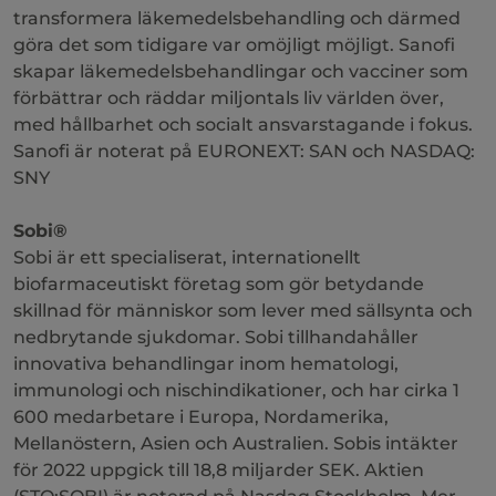
transformera läkemedelsbehandling och därmed
göra det som tidigare var omöjligt möjligt. Sanofi
skapar läkemedelsbehandlingar och vacciner som
förbättrar och räddar miljontals liv världen över,
med hållbarhet och socialt ansvarstagande i fokus.
Sanofi är noterat på EURONEXT: SAN och NASDAQ:
SNY
Sobi®
Sobi är ett specialiserat, internationellt
biofarmaceutiskt företag som gör betydande
skillnad för människor som lever med sällsynta och
nedbrytande sjukdomar. Sobi tillhandahåller
innovativa behandlingar inom hematologi,
immunologi och nischindikationer, och har cirka 1
600 medarbetare i Europa, Nordamerika,
Mellanöstern, Asien och Australien. Sobis intäkter
för 2022 uppgick till 18,8 miljarder SEK. Aktien