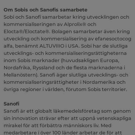
Om Sobis och Sanofis samarbete
Sobi och Sanofi samarbetar kring utvecklingen och
kommersialiseringen av Alprolix® och
Elocta®/Eloctate®. Bolagen samarbetar även kring
utveckling och kommersialisering av efanesoctocog
alfa, benämnt ALTUVIIIO i USA. Sobi har de slutliga
utvecklings- och kommersialiseringsrättigheterna
inom Sobis marknader (huvudsakligen Europa,
Nordafrika, Ryssland och de flesta marknaderna i
Mellanöstern). Sanofi äger slutliga utvecklings- och
kommersialiseringsrättigheter i Nordamerika och
övriga regioner i världen, förutom Sobis territorier.
Sanofi
Sanofi är ett globalt läkemedelsföretag som genom
sin innovation strävar efter att uppnå vetenskapliga
mirakel för att förbättra människors liv. Med
medarbetare i över 100 länder arbetar de för att