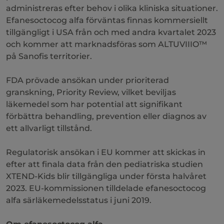
administreras efter behov i olika
kliniska situationer
.
Efanesoctocog alfa förväntas finnas kommersiellt
tillgängligt i USA från och med andra kvartalet 2023
och kommer att marknadsföras som ALTUVIIIO™
på Sanofis territorier.
FDA prövade ansökan under prioriterad
granskning, Priority Review, vilket beviljas
läkemedel som har potential att signifikant
förbättra behandling, prevention eller diagnos av
ett allvarligt tillstånd.
Regulatorisk ansökan i EU kommer att skickas in
efter att finala data från den pediatriska studien
XTEND-Kids blir tillgängliga under första halvåret
2023. EU-kommissionen tilldelade efanesoctocog
alfa särläkemedelsstatus i juni 2019.