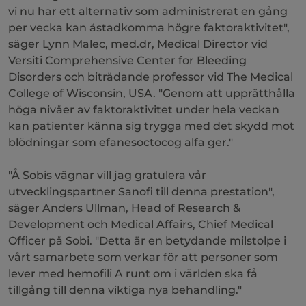
vi nu har ett alternativ som administrerat en gång
per vecka kan åstadkomma högre faktoraktivitet",
säger Lynn Malec, med.dr, Medical Director vid
Versiti Comprehensive Center for Bleeding
Disorders och biträdande professor vid The Medical
College of Wisconsin, USA. "Genom att upprätthålla
höga nivåer av faktoraktivitet under hela veckan
kan patienter känna sig trygga med det skydd mot
blödningar som efanesoctocog alfa ger."
"Å Sobis vägnar vill jag gratulera vår
utvecklingspartner Sanofi till denna prestation",
säger Anders Ullman, Head of Research &
Development och Medical Affairs, Chief Medical
Officer på Sobi. "Detta är en betydande milstolpe i
vårt samarbete som verkar för att personer som
lever med hemofili A runt om i världen ska få
tillgång till denna viktiga nya behandling."