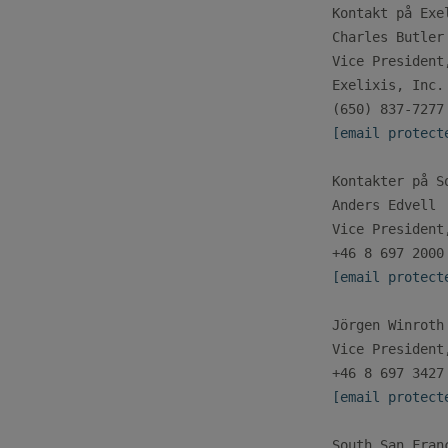
Kontakt på Exel
Charles Butler

Vice President
Exelixis, Inc.

[email protect
Kontakter på So
Anders Edvell

Vice President
[email protect
Jörgen Winroth

Vice President
[email protect
South San Fran