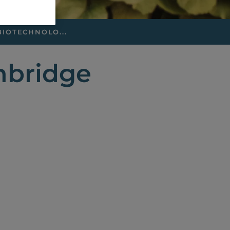
IOTECHNOLO...
mbridge