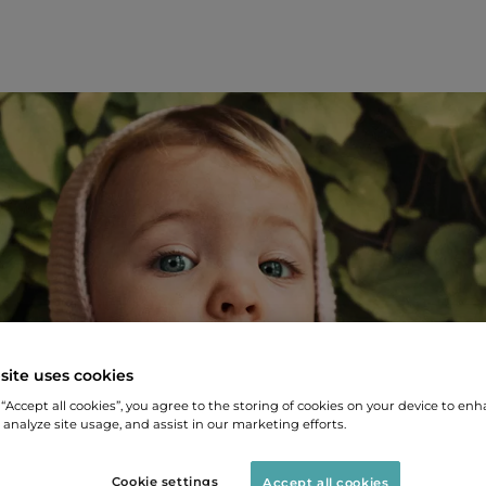
site uses cookies
 “Accept all cookies”, you agree to the storing of cookies on your device to enh
 analyze site usage, and assist in our marketing efforts.
Cookie settings
Accept all cookies