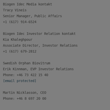
Biogen Idec Media kontakt

Tracy Vineis

Senior Manager, Public Affairs

+1 (617) 914-6524

Biogen Idec Investor Relation kontakt

Kia Khaleghpour

Associate Director, Investor Relations

+1 (617) 679-2812

Swedish Orphan Biovitrum

Erik Kinnman, EVP Investor Relations

[email protected]
Martin Nicklasson, CEO

Phone: +46 8 697 20 00
