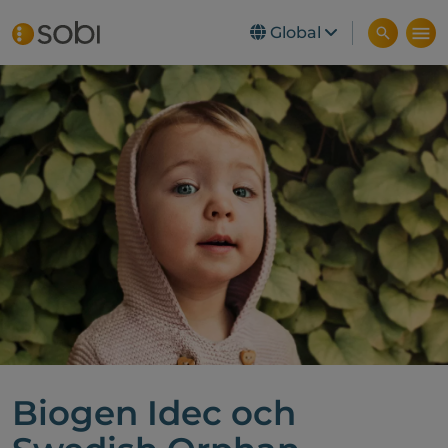
Global
Skip to main content
Biogen Idec och