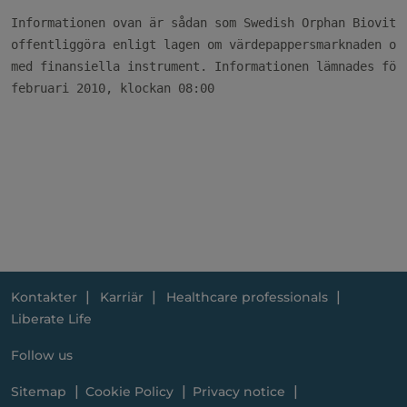
Informationen ovan är sådan som Swedish Orphan Biovitru
offentliggöra enligt lagen om värdepappersmarknaden och
med finansiella instrument. Informationen lämnades för 
februari 2010, klockan 08:00

Kontakter
Karriär
Healthcare professionals
Liberate Life
Follow us
Sitemap
Cookie Policy
Privacy notice