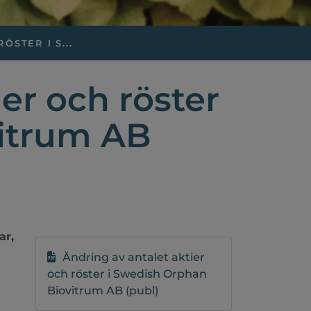
STER I S...
er och röster
vitrum AB
ar,
Ändring av antalet aktier
och röster i Swedish Orphan
Biovitrum AB (publ)