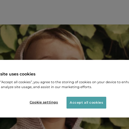
site uses cookies
 “Accept all cookies”, you agree to the storing of cookies on your device to enh
 analyze site usage, and assist in our marketing efforts.
Cookie settings
Accept all cookies