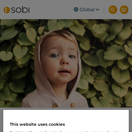
Global
Skip to main content
Alan
This website uses cookies