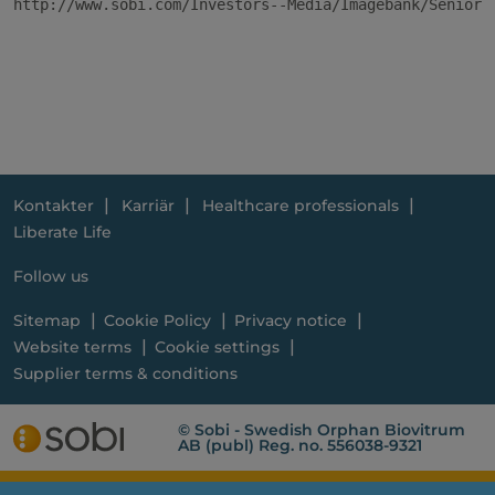
http://www.sobi.com/Investors--Media/Imagebank/Senior-M
Kontakter
Karriär
Healthcare professionals
Liberate Life
Follow us
Sitemap
Cookie Policy
Privacy notice
Website terms
Cookie settings
Supplier terms & conditions
© Sobi - Swedish Orphan Biovitrum
AB (publ) Reg. no. 556038-9321