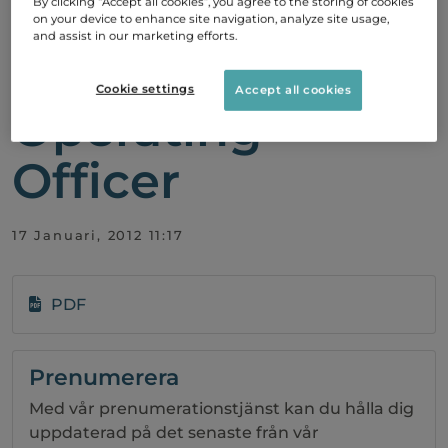
By clicking “Accept all cookies”, you agree to the storing of cookies
Raffensperger
on your device to enhance site navigation, analyze site usage,
and assist in our marketing efforts.
utsedd till Chief
Cookie settings
Accept all cookies
Operating
Officer
17 Januari, 2012 11:17
PDF
Prenumerera
Med vår prenumerationstjänst kan du hålla dig
uppdaterad på det senaste från vår