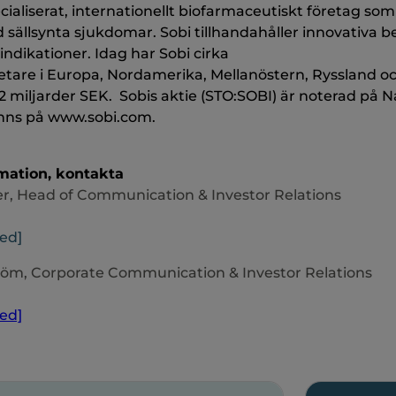
ecialiserat, internationellt biofarmaceutiskt företag s
 sällsynta sjukdomar. Sobi tillhandahåller innovativa 
indikationer. Idag har Sobi cirka
tare i Europa, Nordamerika, Mellanöstern, Ryssland och
14,2 miljarder SEK. Sobis aktie (STO:SOBI) är noterad på
inns på www.sobi.com.
mation, kontakta
er, Head of Communication & Investor Relations
ted]
öm, Corporate Communication & Investor Relations
ted]