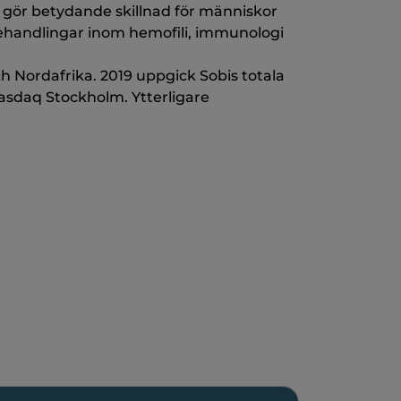
om gör betydande skillnad för människor
behandlingar inom hemofili, immunologi
 Nordafrika. 2019 uppgick Sobis totala
 Nasdaq Stockholm. Ytterligare