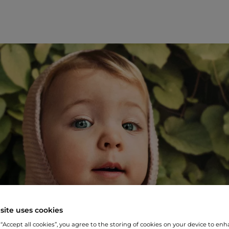
site uses cookies
 “Accept all cookies”, you agree to the storing of cookies on your device to enh