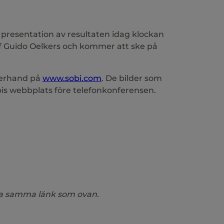
d presentation av resultaten idag klockan
f Guido Oelkers och kommer att ske på
fterhand på
www.sobi.com
. De bilder som
is webbplats före telefonkonferensen.
via samma länk som ovan.