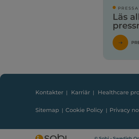
PRESSA
Läs al
pres
PR
Kontakter
Karriär
Healthcare pro
Sitemap
Cookie Policy
Privacy no
© Sobi - Swedish Or