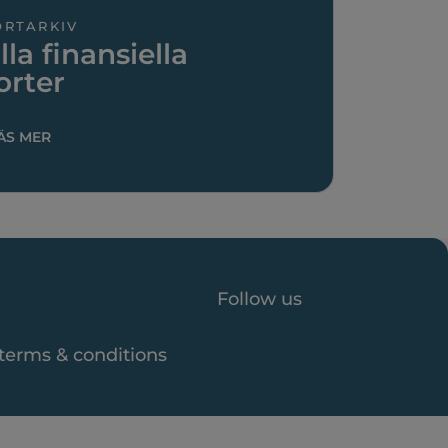
ORTARKIV
lla finansiella
orter
ÄS MER
Follow us
 terms & conditions