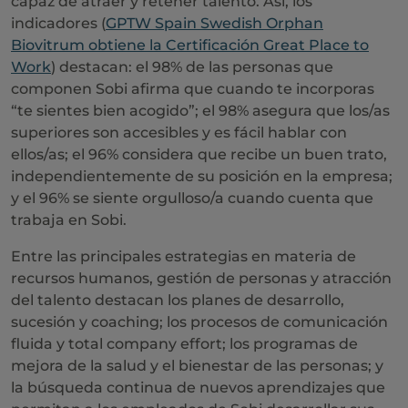
capaz de atraer y retener talento. Así, los
indicadores (
GPTW Spain Swedish Orphan
Biovitrum obtiene la Certificación Great Place to
Work
) destacan: el 98% de las personas que
componen Sobi afirma que cuando te incorporas
“te sientes bien acogido”; el 98% asegura que los/as
superiores son accesibles y es fácil hablar con
ellos/as; el 96% considera que recibe un buen trato,
independientemente de su posición en la empresa;
y el 96% se siente orgulloso/a cuando cuenta que
trabaja en Sobi.
Entre las principales estrategias en materia de
recursos humanos, gestión de personas y atracción
del talento destacan los planes de desarrollo,
sucesión y coaching; los procesos de comunicación
fluida y total company effort; los programas de
mejora de la salud y el bienestar de las personas; y
la búsqueda continua de nuevos aprendizajes que