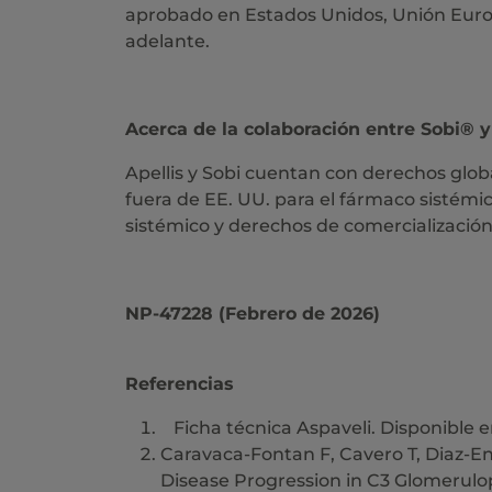
aprobado en Estados Unidos, Unión Europe
adelante.
Acerca de la colaboración entre Sobi® y
Apellis y Sobi cuentan con derechos glob
fuera de EE. UU. para el fármaco sistémic
sistémico y derechos de comercialización
NP-47228 (Febrero de 2026)
Referencias
Ficha técnica Aspaveli. Disponible 
Caravaca-Fontan F, Cavero T, Diaz-Enc
Disease Progression in C3 Glomerulop