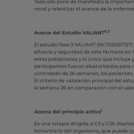
Todo ello pone de manifiesto la importan
renal y ralentizar el avance de la enfer
6,7
Acerca del Estudio VALIANT
El estudio fase 3 VALIANT (NCT05067127) 
eficacia y seguridad de este fármaco en
estas poblaciones y el único que incluye 
participantes fueron aleatorizados para 
controlado de 26 semanas, los pacientes 
El criterio de valoración principal del es
la semana 26 en comparación con el valo
1
Acerca del principio activo
Es una terapia dirigida a C3 y C3b diseñ
inmunitario del organismo, que puede co