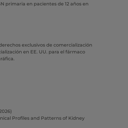
GN primaria en pacientes de 12 años en
 derechos exclusivos de comercialización
ialización en EE. UU. para el fármaco
ráfica.
2026)
inical Profiles and Patterns of Kidney