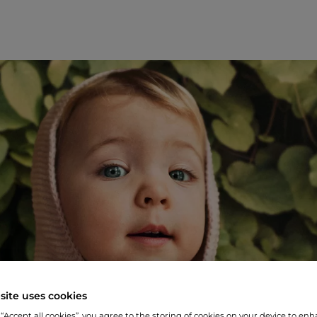
site uses cookies
 “Accept all cookies”, you agree to the storing of cookies on your device to enh