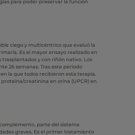
gías para poder preservar la función
ble ciego y multicéntrico que evaluó la
imaria. Es el mayor ensayo realizado en
 trasplantados y con riñón nativo. Los
nte 26 semanas. Tras este periodo
n la que todos recibieron esta terapia.
ón proteína/creatinina en orina (UPCR) en
el complemento, parte del sistema
ades graves. Es el primer tratamiento