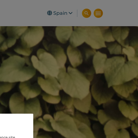
Spain
ance site