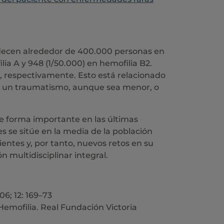
decen alrededor de 400.000 personas en
ia A y 948 (1/50.000) en hemofilia B2.
IX), respectivamente. Esto está relacionado
 a un traumatismo, aunque sea menor, o
e forma importante en las últimas
s se sitúe en la media de la población
ientes y, por tanto, nuevos retos en su
 multidisciplinar integral.
06; 12: 169–73
Hemofilia. Real Fundación Victoria