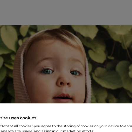
site uses cookies
 “Accept all cookies”, you agree to the storing of cookies on your device to enh
 analyze site usage, and assist in our marketing efforts.