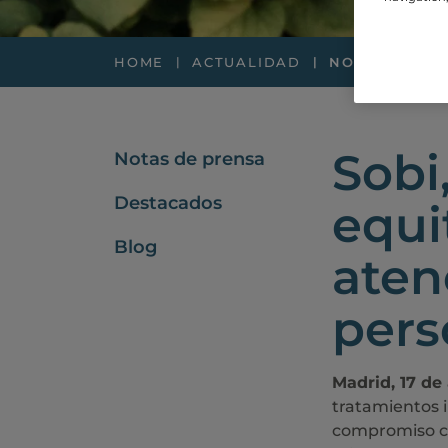
HOME
ACTUALIDAD
NOTAS DE PR
Sobi
Notas de prensa
Destacados
equi
Blog
aten
pers
Madrid, 17 de
tratamientos 
compromiso co