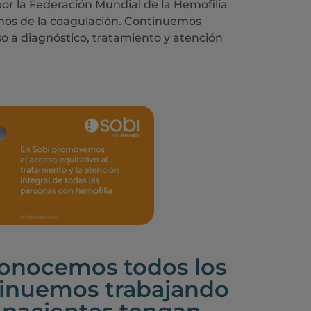
por la Federación Mundial de la Hemofilia
rnos de la coagulación. Continuemos
o a diagnóstico, tratamiento y atención
conocemos todos los
ntinuemos trabajando