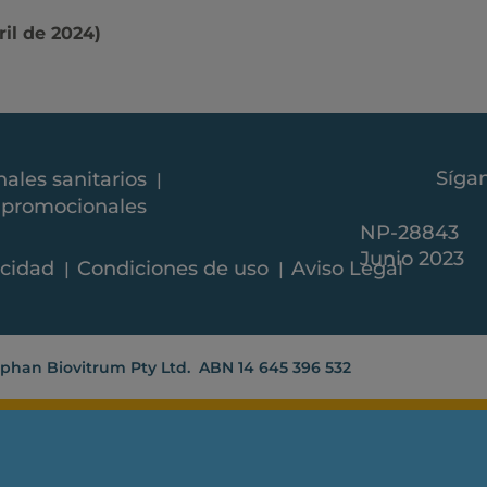
il de 2024)
Síga
nales sanitarios
y promocionales
NP-28843
Junio 2023
acidad
Condiciones de uso
Aviso Legal
rphan Biovitrum Pty Ltd. ABN 14 645 396 532