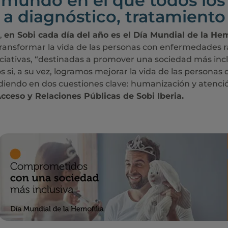
 mundo en el que todos los
a diagnóstico, tratamiento 
,
en Sobi cada día del año es el Día Mundial de la Hem
ransformar la vida de las personas con enfermedades ra
iativas, “destinadas a promover una sociedad más inclus
 si, a su vez, logramos mejorar la vida de las persona
idiendo en dos cuestiones clave: humanización y atenció
Acceso y Relaciones Públicas de Sobi Iberia.