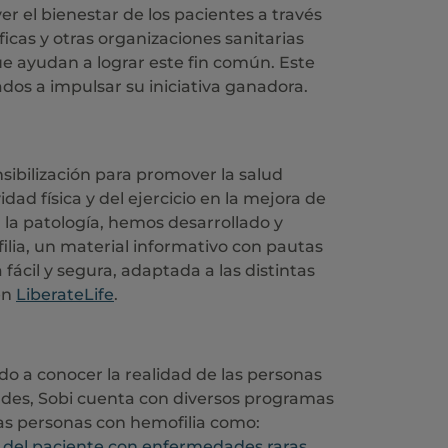
 el bienestar de los pacientes a través
ficas y otras organizaciones sanitarias
ue ayudan a lograr este fin común. Este
dos a impulsar su iniciativa ganadora.
sibilización para promover la salud
idad física y del ejercicio en la mejora de
 la patología, hemos desarrollado y
ilia, un material informativo con pautas
fácil y segura, adaptada a las distintas
en
LiberateLife
.
o a conocer la realidad de las personas
ades, Sobi cuenta con diversos programas
las personas con hemofilia como:
e del paciente con enfermedades raras