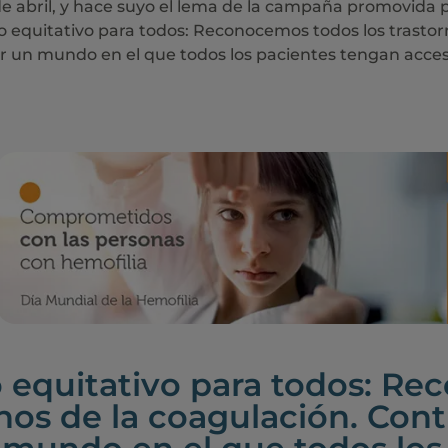
de abril, y hace suyo el lema de la campaña promovida 
o equitativo para todos: Reconocemos todos los trasto
r un mundo en el que todos los pacientes tengan acces
 equitativo para todos: Re
rnos de la coagulación. Co