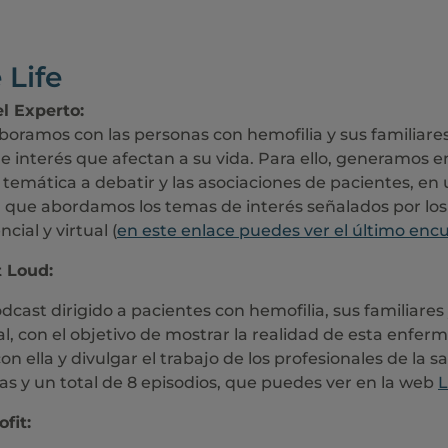
 Life
l Experto:
aboramos con las personas con hemofilia y sus familiar
 interés que afectan a su vida. Para ello, generamos e
 temática a debatir y las asociaciones de pacientes, en
 que abordamos los temas de interés señalados por los 
cial y virtual (
en este enlace puedes ver el último enc
 Loud:
dcast dirigido a pacientes con hemofilia, sus familiares 
l, con el objetivo de mostrar la realidad de esta enferm
on ella y divulgar el trabajo de los profesionales de la 
s y un total de 8 episodios, que puedes ver en la web
L
fit: