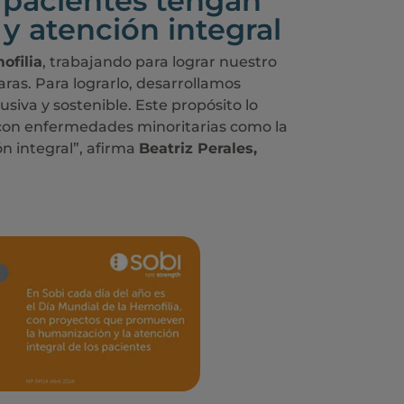
 pacientes tengan
y atención integral
ofilia
, trabajando para lograr nuestro
ras. Para lograrlo, desarrollamos
iva y sostenible. Este propósito lo
s con enfermedades minoritarias como la
n integral”, afirma
Beatriz Perales,