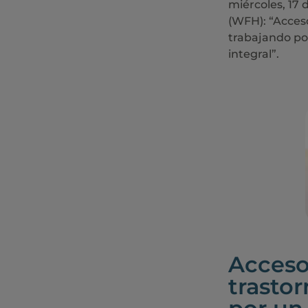
miércoles, 17 
(WFH): “Acces
trabajando po
integral”.
Acceso
trasto