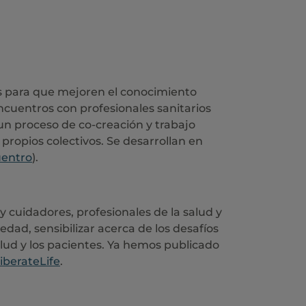
es para que mejoren el conocimiento
ncuentros con profesionales sanitarios
 un proceso de co-creación y trabajo
propios colectivos. Se desarrollan en
uentro
).
y cuidadores, profesionales de la salud y
edad, sensibilizar acerca de los desafíos
salud y los pacientes. Ya hemos publicado
iberateLife
.