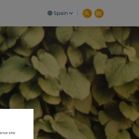
Spain
ance site