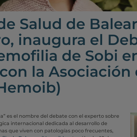
de Salud de Balea
o, inaugura el Deb
mofilia de Sobi e
con la Asociación
(Hemoib)
lia” es el nombre del debate con el experto sobre
ica internacional dedicada al desarrollo de
nas que viven con patologías poco frecuentes,