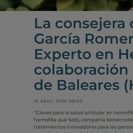
La consejera 
García Romer
Experto en He
colaboración 
de Baleares 
16 Abril, 2026 08:00
“Claves para la salud articular en hemofi
hemofilia que Sobi, compañía biotecnológ
tratamientos innovadores para las perso