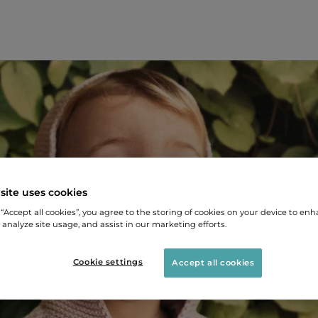
site uses cookies
 “Accept all cookies”, you agree to the storing of cookies on your device to enh
 analyze site usage, and assist in our marketing efforts.
Cookie settings
Accept all cookies