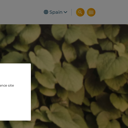
Spain
ance site