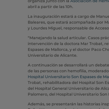
organiza junto con la
Asociación de Hemo
abril a partir de las 10h.
La inauguración estará a cargo de Manue
Baleares, que estará acompañada por M
y Lourdes Miguel, responsable de Acceso
“Manejando la salud articular. Casos prác
intervención de la doctora Mar Trobat, re
Espases de Mallorca, y el doctor Paco Cho
Universitario de Alicante.
A continuación se desarrollará un debate
de las personas con hemofilia, moderado
Hospital Universitario Son Espases de Ma
Trobat, rehabilitadora del Hospital Son E
del Hospital General Universitario de Ali
Palomero, del Hospital Universitario Son
Además, se presentarán las historias ins