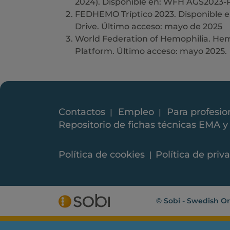
2024). Disponible en: WFH AGS2023-
FEDHEMO Tríptico 2023. Disponible 
Drive. Último acceso: mayo de 2025
World Federation of Hemophilia. Hemo
Platform. Último acceso: mayo 2025.
Contactos
Empleo
Para profesio
Repositorio de fichas técnicas EMA 
Política de cookies
Política de priv
© Sobi - Swedish O