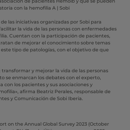
 asociación de pacientes Hemoib y que se pueden
toria con la hemofilia A | Sobi
e las iniciativas organizadas por Sobi para
facilitar la vida de las personas con enfermedades
filia. Cuentan con la participación de pacientes,
y tratan de mejorar el conocimiento sobre temas
 este tipo de patologías, con el objetivo de que
 transformar y mejorar la vida de las personas
to se enmarcan los debates con el experto,
 con los pacientes y sus asociaciones y
ofilia», afirma Beatriz Perales, responsable de
entes y Comunicación de Sobi Iberia.
ort on the Annual Global Survey 2023 (October