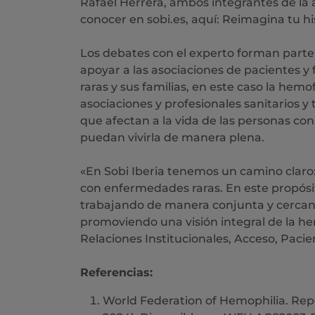
Rafael Herrera, ambos integrantes de la
conocer en sobi.es, aquí: Reimagina tu his
Los debates con el experto forman parte d
apoyar a las asociaciones de pacientes y 
raras y sus familias, en este caso la hemo
asociaciones y profesionales sanitarios 
que afectan a la vida de las personas con
puedan vivirla de manera plena.
«En Sobi Iberia tenemos un camino claro:
con enfermedades raras. En este propósi
trabajando de manera conjunta y cercana
promoviendo una visión integral de la hem
Relaciones Institucionales, Acceso, Paci
Referencias:
World Federation of Hemophilia. Rep