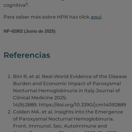
6
cognitiva
.
Para saber más sobre HPN haz click
aquí
.
NP-42902 (Junio de 2025)
Referencias
Bini R, et al. Real-World Evidence of the Disease
Burden and Economic Impact of Paroxysmal
Nocturnal Hemoglobinuria in Italy. Journal of
Clinical Medicine 2025;
14(9):2889. https://doi.org/10.3390/jcm14092889
Colden MA, et al. Insights into the Emergence
of Paroxysmal Nocturnal Hemoglobinuria.
Front. Immunol. Sec. Autoimmune and