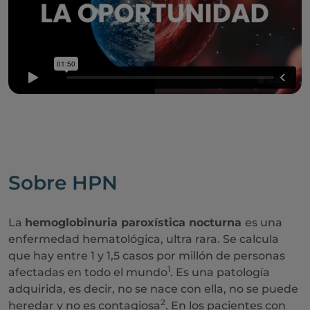
Sobre HPN
La
hemoglobinuria paroxística nocturna
es una
enfermedad hematológica, ultra rara. Se calcula
que hay entre 1 y 1,5 casos por millón de personas
1
afectadas en todo el mundo
. Es una patología
adquirida, es decir, no se nace con ella, no se puede
2
heredar y no es contagiosa
. En los pacientes con