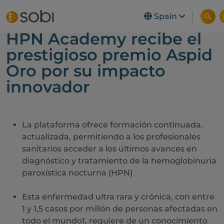
Skip to main content
Spain
La plataforma educativa
HPN Academy recibe el
prestigioso premio Aspid
Oro por su impacto
innovador
La plataforma ofrece formación continuada,
actualizada, permitiendo a los profesionales
sanitarios acceder a los últimos avances en
diagnóstico y tratamiento de la hemoglobinuria
paroxística nocturna (HPN)
Esta enfermedad ultra rara y crónica, con entre
1 y 1,5 casos por millón de personas afectadas en
todo el mundo1, requiere de un conocimiento