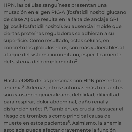
HPN, las células sanguíneas presentan una
mutación en el gen PIG-A (fosfatidilinositol glucano
de clase A) que resulta en la falta de anclaje GPI
(glicosil-fosfatidilinositol). Su ausencia impide que
ciertas proteínas reguladoras se adhieran a su
superficie. Como resultado, estas células, en
concreto los glóbulos rojos, son más vulnerables al
ataque del sistema inmunitario, específicamente
2
del sistema del complemento
.
Hasta el 88% de las personas con HPN presentan
3
anemia
. Además, otros síntomas más frecuentes
son cansancio generalizado, debilidad, dificultad
para respirar, dolor abdominal, daño renal y
4
disfunción eréctil
. También, es crucial destacar el
riesgo de trombosis como principal causa de
5
muerte en estos pacientes
. Asimismo, la anemia
asociada puede afectar gravemente la función