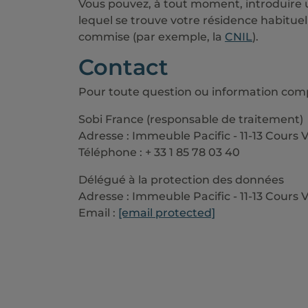
Vous pouvez, à tout moment, introduire 
lequel se trouve votre résidence habituell
commise (par exemple, la
CNIL
).
Contact
Pour toute question ou information com
Sobi France (responsable de traitement)
Adresse : Immeuble Pacific - 11-13 Cour
Téléphone : + 33 1 85 78 03 40
Délégué à la protection des données
Adresse : Immeuble Pacific - 11-13 Cour
Email :
[email protected]