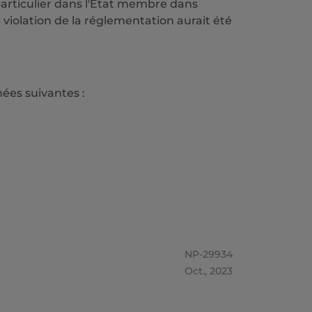
articulier dans l'État membre dans
e violation de la réglementation aurait été
ées suivantes :
NP-29934
Oct., 2023