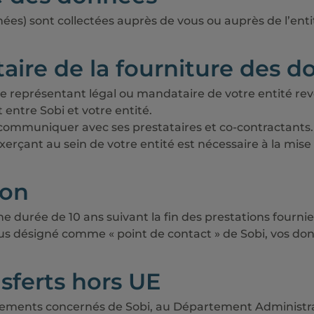
ées) sont collectées auprès de vous ou auprès de l’enti
aire de la fourniture des 
 représentant légal ou mandataire de votre entité revê
entre Sobi et votre entité.
 communiquer avec ses prestataires et co-contractants. Au
çant au sein de votre entité est nécessaire à la mise
ion
urée de 10 ans suivant la fin des prestations fournies 
plus désigné comme « point de contact » de Sobi, vos d
nsferts hors UE
ements concernés de Sobi, au Département Administratif