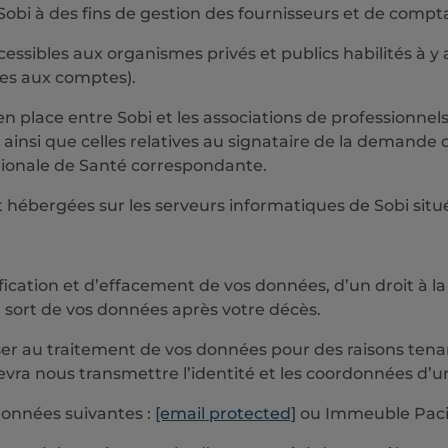
obi à des fins de gestion des fournisseurs et de compta
sibles aux organismes privés et publics habilités à y 
res aux comptes).
n place entre Sobi et les associations de professionnels
n, ainsi que celles relatives au signataire de la demand
gionale de Santé correspondante.
 hébergées sur les serveurs informatiques de Sobi situ
fication et d’effacement de vos données, d’un droit à la
au sort de vos données après votre décès.
 au traitement de vos données pour des raisons tenant 
devra nous transmettre l’identité et les coordonnées d’u
données suivantes :
[email protected]
ou Immeuble Pacif