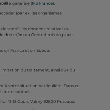
bilité générale (
IFS France
).
accéder (par ex. les organismes
 de santé : les données relatives au
e de don et/ou du Contrat mis en place
és en France et en Suède.
 limitation du traitement, ainsi que du
à votre situation particulière. Dans ce
n autre contact.
ic - 11-13 Cours Valmy 92800 Puteaux.