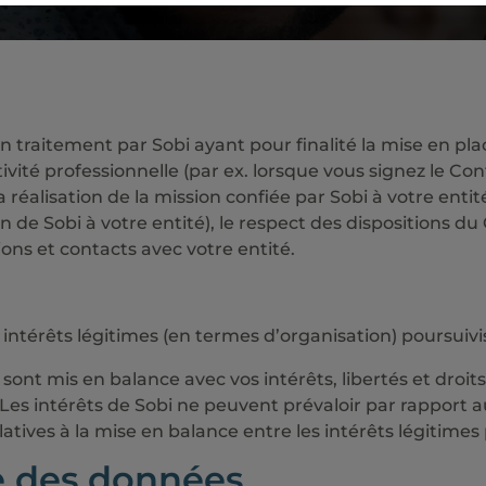
 traitement par Sobi ayant pour finalité la mise en plac
ivité professionnelle (par ex. lorsque vous signez le Con
la réalisation de la mission confiée par Sobi à votre enti
don de Sobi à votre entité), le respect des dispositions d
tions et contacts avec votre entité.
 intérêts légitimes (en termes d’organisation) poursuivi
i sont mis en balance avec vos intérêts, libertés et dr
Les intérêts de Sobi ne peuvent prévaloir par rapport a
ives à la mise en balance entre les intérêts légitimes p
e des données