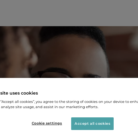
au sein des
site uses cookies
 “Accept all cookies”, you agree to the storing of cookies on your device to enh
 analyze site usage, and assist in our marketing efforts.
estataires
Cookie settings
Accept all cookies