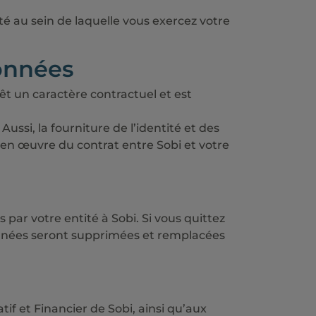
té au sein de laquelle vous exercez votre
données
t un caractère contractuel et est
ssi, la fourniture de l’identité et des
 en œuvre du contrat entre Sobi et votre
par votre entité à Sobi. Si vous quittez
onnées seront supprimées et remplacées
 et Financier de Sobi, ainsi qu’aux