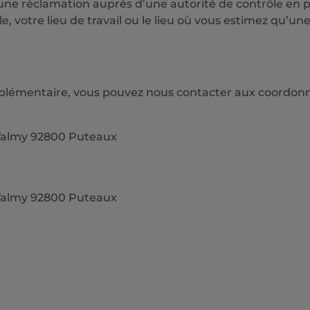
une réclamation auprès d’une autorité de contrôle en p
e, votre lieu de travail ou le lieu où vous estimez qu’un
plémentaire, vous pouvez nous contacter aux coordonn
s Valmy 92800 Puteaux
s Valmy 92800 Puteaux