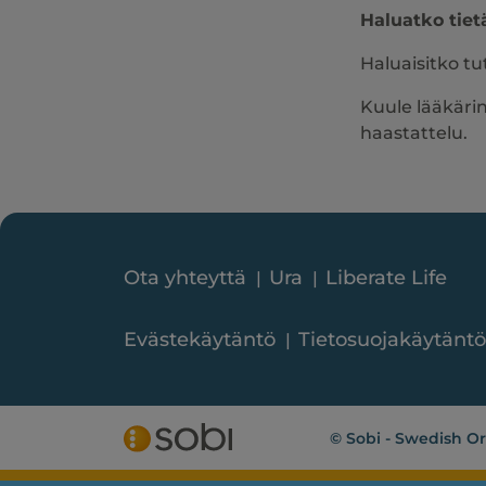
Haluatko tiet
Haluaisitko tu
Kuule lääkärin
haastattelu.
Ota yhteyttä
Ura
Liberate Life
Evästekäytäntö
Tietosuojakäytäntö
© Sobi - Swedish Or