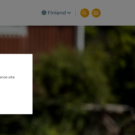
Finland
ance site