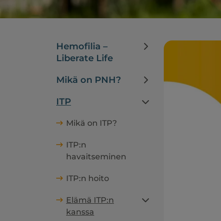
Hemofilia –
Liberate Life
Mikä on PNH?
ITP
Mikä on ITP?
ITP:n
havaitseminen
ITP:n hoito
Elämä ITP:n
kanssa