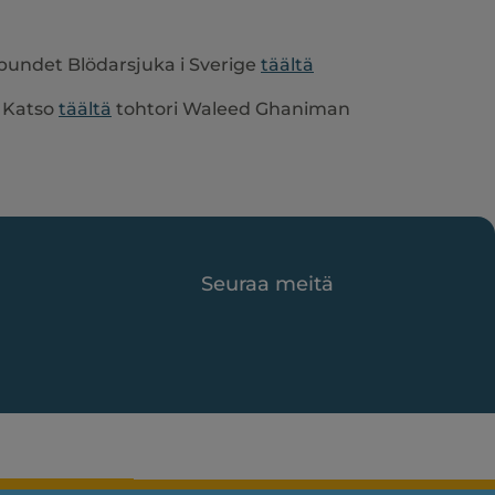
örbundet Blödarsjuka i Sverige
täältä
. Katso
täältä
tohtori Waleed Ghaniman
Seuraa meitä