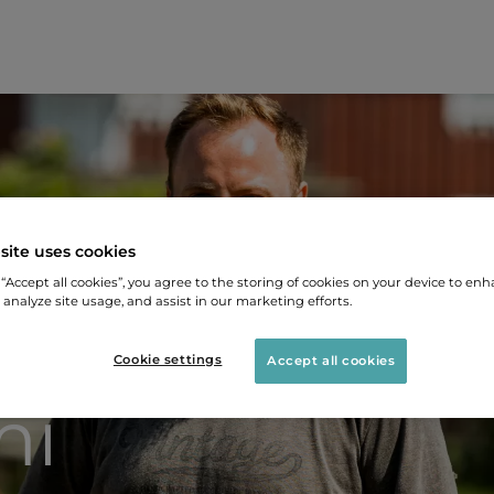
site uses cookies
 “Accept all cookies”, you agree to the storing of cookies on your device to enh
 analyze site usage, and assist in our marketing efforts.
:n kanssa -
Cookie settings
Accept all cookies
mi