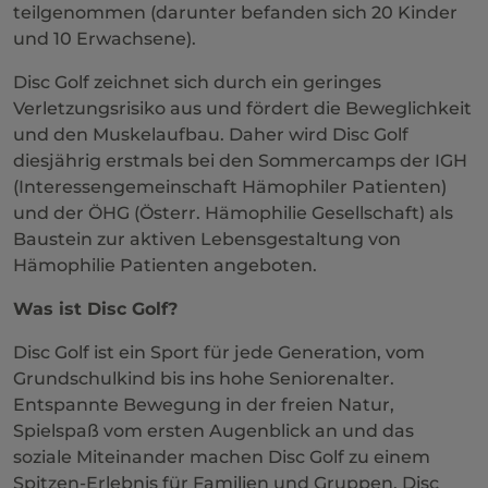
teilgenommen (darunter befanden sich 20 Kinder
und 10 Erwachsene).
Disc Golf zeichnet sich durch ein geringes
Verletzungsrisiko aus und fördert die Beweglichkeit
und den Muskelaufbau. Daher wird Disc Golf
diesjährig erstmals bei den Sommercamps der IGH
(Interessengemeinschaft Hämophiler Patienten)
und der ÖHG (Österr. Hämophilie Gesellschaft) als
Baustein zur aktiven Lebensgestaltung von
Hämophilie Patienten angeboten.
Was ist Disc Golf?
Disc Golf ist ein Sport für jede Generation, vom
Grundschulkind bis ins hohe Seniorenalter.
Entspannte Bewegung in der freien Natur,
Spielspaß vom ersten Augenblick an und das
soziale Miteinander machen Disc Golf zu einem
Spitzen-Erlebnis für Familien und Gruppen. Disc