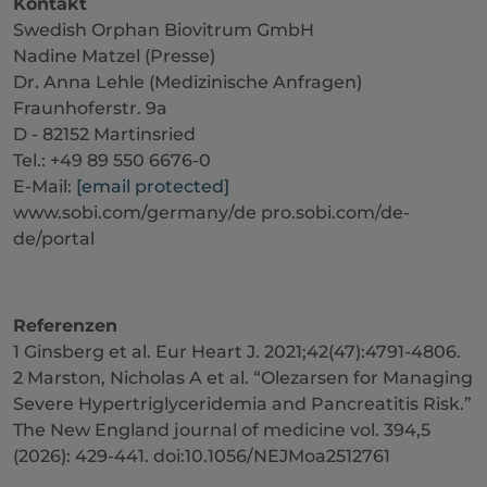
Kontakt
Swedish Orphan Biovitrum GmbH
Nadine Matzel (Presse)
Dr. Anna Lehle (Medizinische Anfragen)
Fraunhoferstr. 9a
D - 82152 Martinsried
Tel.: +49 89 550 6676-0
E-Mail:
[email protected]
www.sobi.com/germany/de pro.sobi.com/de-
de/portal
Referenzen
1 Ginsberg et al. Eur Heart J. 2021;42(47):4791-4806.
2 Marston, Nicholas A et al. “Olezarsen for Managing
Severe Hypertriglyceridemia and Pancreatitis Risk.”
The New England journal of medicine vol. 394,5
(2026): 429-441. doi:10.1056/NEJMoa2512761