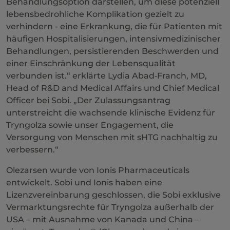
Behandlungsoption darstellen, um diese potenziell
lebensbedrohliche Komplikation gezielt zu
verhindern - eine Erkrankung, die für Patienten mit
häufigen Hospitalisierungen, intensivmedizinischer
Behandlungen, persistierenden Beschwerden und
einer Einschränkung der Lebensqualität
verbunden ist.“ erklärte Lydia Abad‑Franch, MD,
Head of R&D and Medical Affairs und Chief Medical
Officer bei Sobi. „Der Zulassungsantrag
unterstreicht die wachsende klinische Evidenz für
Tryngolza sowie unser Engagement, die
Versorgung von Menschen mit sHTG nachhaltig zu
verbessern.“
Olezarsen wurde von Ionis Pharmaceuticals
entwickelt. Sobi und Ionis haben eine
Lizenzvereinbarung geschlossen, die Sobi exklusive
Vermarktungsrechte für Tryngolza außerhalb der
USA – mit Ausnahme von Kanada und China –