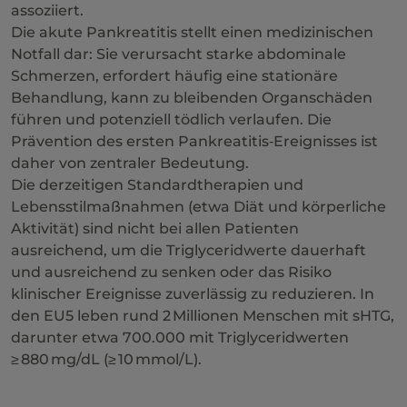
assoziiert.
Die akute Pankreatitis stellt einen medizinischen
Notfall dar: Sie verursacht starke abdominale
Schmerzen, erfordert häufig eine stationäre
Behandlung, kann zu bleibenden Organschäden
führen und potenziell tödlich verlaufen. Die
Prävention des ersten Pankreatitis‑Ereignisses ist
daher von zentraler Bedeutung.
Die derzeitigen Standardtherapien und
Lebensstilmaßnahmen (etwa Diät und körperliche
Aktivität) sind nicht bei allen Patienten
ausreichend, um die Triglyceridwerte dauerhaft
und ausreichend zu senken oder das Risiko
klinischer Ereignisse zuverlässig zu reduzieren. In
den EU5 leben rund 2 Millionen Menschen mit sHTG,
darunter etwa 700.000 mit Triglyceridwerten
≥ 880 mg/dL (≥ 10 mmol/L).