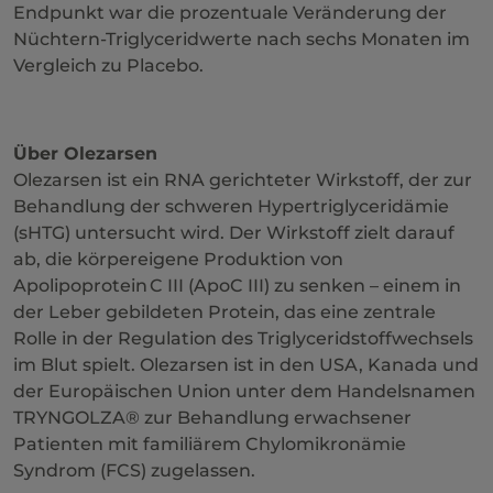
Endpunkt war die prozentuale Veränderung der
Nüchtern-Triglyceridwerte nach sechs Monaten im
Vergleich zu Placebo.
Über Olezarsen
Olezarsen ist ein RNA gerichteter Wirkstoff, der zur
Behandlung der schweren Hypertriglyceridämie
(sHTG) untersucht wird. Der Wirkstoff zielt darauf
ab, die körpereigene Produktion von
Apolipoprotein C III (ApoC III) zu senken – einem in
der Leber gebildeten Protein, das eine zentrale
Rolle in der Regulation des Triglyceridstoffwechsels
im Blut spielt. Olezarsen ist in den USA, Kanada und
der Europäischen Union unter dem Handelsnamen
TRYNGOLZA® zur Behandlung erwachsener
Patienten mit familiärem Chylomikronämie
Syndrom (FCS) zugelassen.