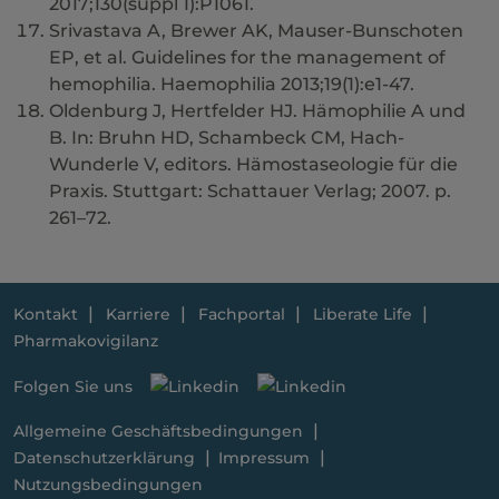
2017;130(suppl 1):P1061.
Srivastava A, Brewer AK, Mauser-Bunschoten
EP, et al. Guidelines for the management of
hemophilia. Haemophilia 2013;19(1):e1-47.
Oldenburg J, Hertfelder HJ. Hämophilie A und
B. In: Bruhn HD, Schambeck CM, Hach-
Wunderle V, editors. Hämostaseologie für die
Praxis. Stuttgart: Schattauer Verlag; 2007. p.
261–72.
Kontakt
Karriere
Fachportal
Liberate Life
Pharmakovigilanz
Folgen Sie uns
Allgemeine Geschäftsbedingungen
Datenschutzerklärung
Impressum
Nutzungsbedingungen