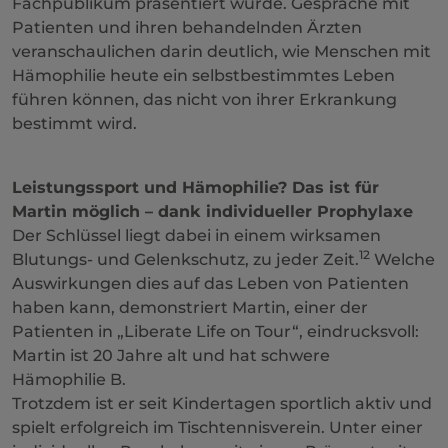
Fachpublikum präsentiert wurde. Gespräche mit
Patienten und ihren behandelnden Ärzten
veranschaulichen darin deutlich, wie Menschen mit
Hämophilie heute ein selbstbestimmtes Leben
führen können, das nicht von ihrer Erkrankung
bestimmt wird.
Leistungssport und Hämophilie? Das ist für
Martin möglich – dank individueller Prophylaxe
Der Schlüssel liegt dabei in einem wirksamen
12
Blutungs- und Gelenkschutz, zu jeder Zeit.
Welche
Auswirkungen dies auf das Leben von Patienten
haben kann, demonstriert Martin, einer der
Patienten in „Liberate Life on Tour“, eindrucksvoll:
Martin ist 20 Jahre alt und hat schwere
Hämophilie B.
Trotzdem ist er seit Kindertagen sportlich aktiv und
spielt erfolgreich im Tischtennisverein. Unter einer