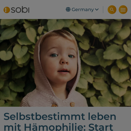
Germany
Skip to main content
Selbstbestimmt leben
mit Hämophilie: Start