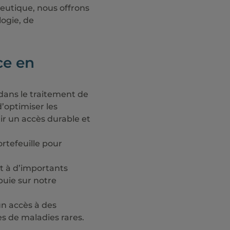
eutique, nous offrons
ogie, de
ce en
ans le traitement de
’optimiser les
ir un accès durable et
rtefeuille pour
 à d’importants
puie sur notre
un accès à des
s de maladies rares.