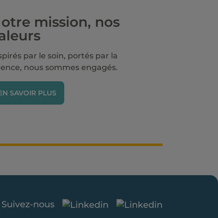
otre mission, nos
aleurs
spirés par le soin, portés par la
ience, nous sommes engagés.
EN SAVOIR PLUS
Suivez-nous