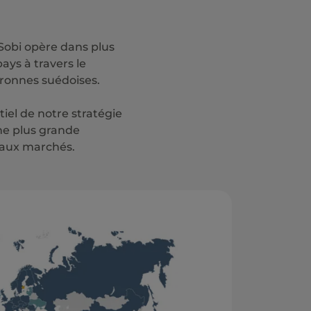
 Sobi opère dans plus
ays à travers le
ouronnes suédoises.
el de notre stratégie
ne plus grande
eaux marchés.