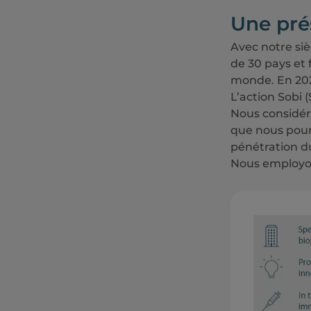
Une pré
Avec notre siè
de 30 pays et 
monde. En 2024
L’action Sobi
Nous considér
que nous pour
pénétration d
Nous employon