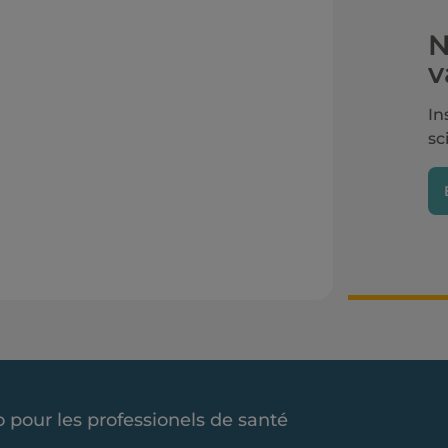
N
v
In
sc
o pour les professionels de santé