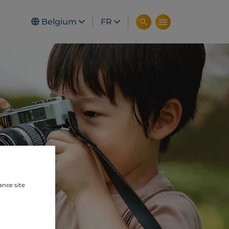
Belgium
FR
ance site