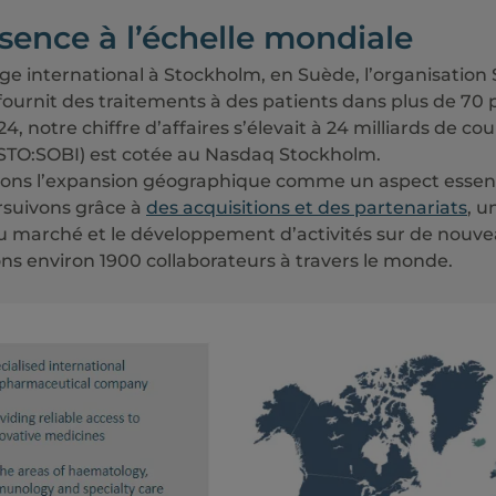
sence à l’échelle mondiale
ge international à Stockholm, en Suède, l’organisation
fournit des traitements à des patients dans plus de 70 p
, notre chiffre d’affaires s’élevait à 24 milliards de c
 (STO:SOBI) est cotée au Nasdaq Stockholm.
ons l’expansion géographique comme un aspect essenti
suivons grâce à
des acquisitions et des partenariats
, u
u marché et le développement d’activités sur de nouv
s environ 1900 collaborateurs à travers le monde.