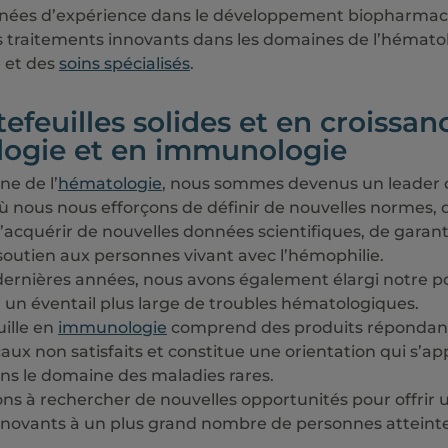
nnées d’expérience dans le développement biopharmac
s traitements innovants dans les domaines de l’hématol
 et des
soins spécialisés
.
efeuilles solides et en croissan
ogie et en immunologie
e de l’
hématologie
, nous sommes devenus un leader d
ù nous nous efforçons de définir de nouvelles normes, d
’acquérir de nouvelles données scientifiques, de garant
soutien aux personnes vivant avec l’hémophilie.
dernières années, nous avons également élargi notre po
r un éventail plus large de troubles hématologiques.
ille en
immunologie
comprend des produits répondant
ux non satisfaits et constitue une orientation qui s’ap
ns le domaine des maladies rares.
ns à rechercher de nouvelles opportunités pour offrir 
nnovants à un plus grand nombre de personnes atteinte