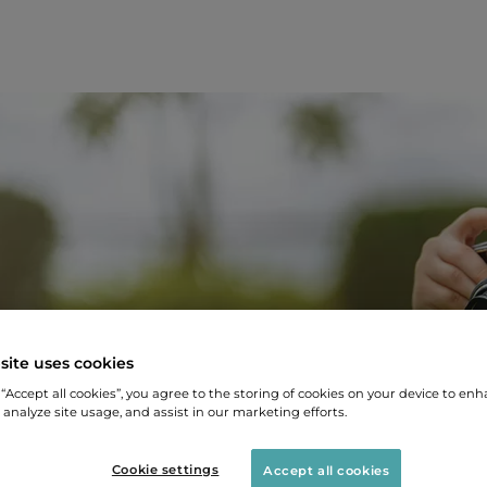
site uses cookies
 “Accept all cookies”, you agree to the storing of cookies on your device to enh
 analyze site usage, and assist in our marketing efforts.
Cookie settings
Accept all cookies