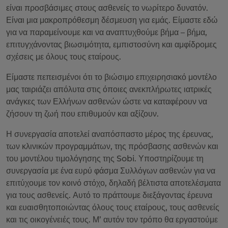
είναι προσβάσιμες στους ασθενείς το νωρίτερο δυνατόν.
Είναι μια μακροπρόθεσμη δέσμευση για εμάς. Είμαστε εδώ
για να παραμείνουμε και να αναπτυχθούμε βήμα – βήμα,
επιτυγχάνοντας βιωσιμότητα, εμπιστοσύνη και αμφίδρομες
σχέσεις με όλους τους εταίρους.
Είμαστε πεπεισμένοι ότι το βιώσιμο επιχειρησιακό μοντέλο
μας ταιριάζει απόλυτα στις όποιες ανεκπλήρωτες ιατρικές
ανάγκες των Ελλήνων ασθενών ώστε να καταφέρουν να
ζήσουν τη ζωή που επιθυμούν και αξίζουν.
Η συνεργασία αποτελεί αναπόσπαστο μέρος της έρευνας,
των κλινικών προγραμμάτων, της πρόσβασης ασθενών και
του μοντέλου τιμολόγησης της Sobi. Υποστηρίζουμε τη
συνεργασία με ένα ευρύ φάσμα Συλλόγων ασθενών για να
επιτύχουμε τον κοινό στόχο, δηλαδή βέλτιστα αποτελέσματα
για τους ασθενείς. Αυτό το πράττουμε διεξάγοντας έρευνα
και ευαισθητοποιώντας όλους τους εταίρους, τους ασθενείς
και τις οικογένειές τους. Μ’ αυτόν τον τρόπο θα εργαστούμε