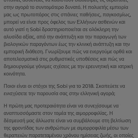
στην αγορά το συντομότερο δυνατό. Η πολυετής εμπειρία
μας ως πρωτοπόρος στις σπάνιες παθήσεις, παγκοσμίως,
μπορεί να είναι προς όφελος των Ελλήνων ασθενών και
αυτό γιατί η Sobi δραστηριοποιείται σε ολόκληρη την
αλυσίδα αξίας, από την ανάπτυξη και την παραγωγή των
βιολογικών παραγόντων έως την κλινική ανάπτυξη και την
εμπορική διάθεση. Γνωρίζουμε πώς να ενεργούμε ορθά και
αποτελεσματικά στις ρυθμιστικές υποθέσεις και πώς να
δημιουργούμε γόνιμες σχέσεις με την ερευνητική και ιατρική
κοινότητα.
Ποιοι είναι οι στόχοι της Sobi για το 2018. Σκοπεύετε να
ενισχύσετε την παρουσία σας στην ελληνική αγορά;
Η πρώτη μας προτεραιότητα είναι να συνεχίσουμε να
αναπτυσσόμαστε στον τομέα της αιμορροφιλίας. Η
δέσμευσή μας άλλωστε είναι να συμβάλουμε στη βελτίωση
της φροντίδας των ανθρώπων με αιμορροφιλία μέσω των
θεραπειών παρατεταμένου χρόνου ημίσειας ζωής, οι οποίες