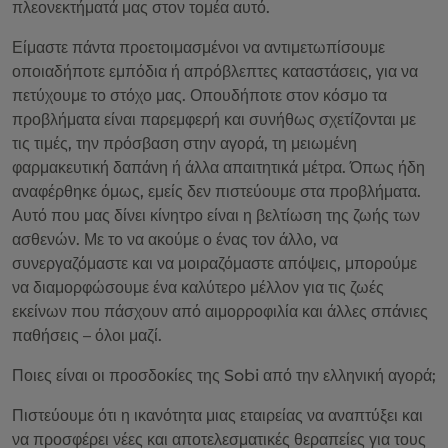
πλεονεκτήματά μας στον τομέα αυτό.
Είμαστε πάντα προετοιμασμένοι να αντιμετωπίσουμε
οποιαδήποτε εμπόδια ή απρόβλεπτες καταστάσεις, για να
πετύχουμε το στόχο μας. Οπουδήποτε στον κόσμο τα
προβλήματα είναι παρεμφερή και συνήθως σχετίζονται με
τις τιμές, την πρόσβαση στην αγορά, τη μειωμένη
φαρμακευτική δαπάνη ή άλλα απαιτητικά μέτρα. Όπως ήδη
αναφέρθηκε όμως, εμείς δεν πιστεύουμε στα προβλήματα.
Αυτό που μας δίνει κίνητρο είναι η βελτίωση της ζωής των
ασθενών. Με το να ακούμε ο ένας τον άλλο, να
συνεργαζόμαστε και να μοιραζόμαστε απόψεις, μπορούμε
να διαμορφώσουμε ένα καλύτερο μέλλον για τις ζωές
εκείνων που πάσχουν από αιμορροφιλία και άλλες σπάνιες
παθήσεις – όλοι μαζί.
Ποιες είναι οι προσδοκίες της Sobi από την ελληνική αγορά;
Πιστεύουμε ότι η ικανότητα μιας εταιρείας να αναπτύξει και
να προσφέρει νέες και αποτελεσματικές θεραπείες για τους