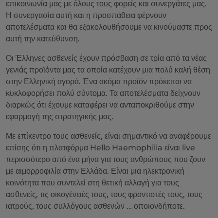
επικοινωνία μας με όλους τους φορείς και συνεργάτες μας.
Η συνεργασία αυτή και η προσπάθεια φέρνουν
αποτελέσματα και θα εξακολουθήσουμε να κινούμαστε προς
αυτή την κατεύθυνση.
Οι Έλληνες ασθενείς έχουν πρόσβαση σε τρία από τα νέας
γενιάς προϊόντα μας τα οποία κατέχουν μια πολύ καλή θέση
στην Ελληνική αγορά. Ένα ακόμα προϊόν πρόκειται να
κυκλοφορήσει πολύ σύντομα. Τα αποτελέσματα δείχνουν
διαρκώς ότι έχουμε καταφέρει να ανταποκριθούμε στην
εφαρμογή της στρατηγικής μας.
Με επίκεντρο τους ασθενείς, είναι σημαντικό να αναφέρουμε
επίσης ότι η πλατφόρμα Hello Haemophilia είναι live
περισσότερο από ένα μήνα για τους ανθρώπους που ζουν
με αιμορροφιλία στην Ελλάδα. Είναι μια ηλεκτρονική
κοινότητα που συντελεί στη θετική αλλαγή για τους
ασθενείς, τις οικογένειές τους, τους φροντιστές τους, τους
ιατρούς, τους συλλόγους ασθενών … οποιονδήποτε.