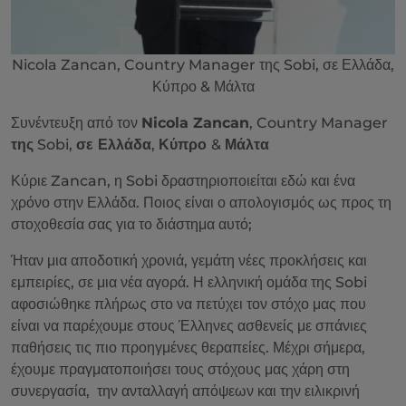
Nicola Zancan, Country Manager της Sobi, σε Ελλάδα,
Κύπρο & Μάλτα
Συνέντευξη από τον
Nicola Zancan
, Country Manager
της
Sobi,
σε Ελλάδα
,
Κύπρο
&
Μάλτα
Κύριε Zancan, η Sobi δραστηριοποιείται εδώ και ένα
χρόνο στην Ελλάδα. Ποιος είναι ο απολογισμός ως προς τη
στοχοθεσία σας για το διάστημα αυτό;
Ήταν μια αποδοτική χρονιά, γεμάτη νέες προκλήσεις και
εμπειρίες, σε μια νέα αγορά. Η ελληνική ομάδα της Sobi
αφοσιώθηκε πλήρως στο να πετύχει τον στόχο μας που
είναι να παρέχουμε στους Έλληνες ασθενείς με σπάνιες
παθήσεις τις πιο προηγμένες θεραπείες. Μέχρι σήμερα,
έχουμε πραγματοποιήσει τους στόχους μας χάρη στη
συνεργασία, την ανταλλαγή απόψεων και την ειλικρινή