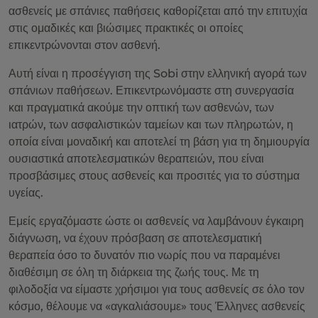
ασθενείς με σπάνιες παθήσεις καθορίζεται από την επιτυχία
στις ομαδικές και βιώσιμες πρακτικές οι οποίες
επικεντρώνονται στον ασθενή.
Αυτή είναι η προσέγγιση της Sobi στην ελληνική αγορά των
σπάνιων παθήσεων. Επικεντρωνόμαστε στη συνεργασία
και πραγματικά ακούμε την οπτική των ασθενών, των
ιατρών, των ασφαλιστικών ταμείων και των πληρωτών, η
οποία είναι μοναδική και αποτελεί τη βάση για τη δημιουργία
ουσιαστικά αποτελεσματικών θεραπειών, που είναι
προσβάσιμες στους ασθενείς και προσιτές για το σύστημα
υγείας.
Εμείς εργαζόμαστε ώστε οι ασθενείς να λαμβάνουν έγκαιρη
διάγνωση, να έχουν πρόσβαση σε αποτελεσματική
θεραπεία όσο το δυνατόν πιο νωρίς που να παραμένει
διαθέσιμη σε όλη τη διάρκεια της ζωής τους. Με τη
φιλοδοξία να είμαστε χρήσιμοι για τους ασθενείς σε όλο τον
κόσμο, θέλουμε να «αγκαλιάσουμε» τους Έλληνες ασθενείς