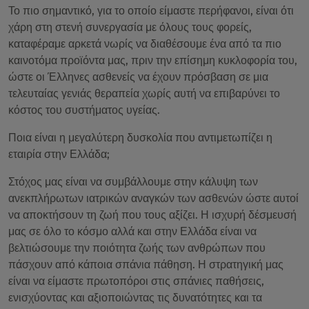
Το πιο σημαντικό, για το οποίο είμαστε περήφανοι, είναι ότι
χάρη στη στενή συνεργασία με όλους τους φορείς,
καταφέραμε αρκετά νωρίς να διαθέσουμε ένα από τα πιο
καινοτόμα προϊόντα μας, πριν την επίσημη κυκλοφορία του,
ώστε οι Έλληνες ασθενείς να έχουν πρόσβαση σε μια
τελευταίας γενιάς θεραπεία χωρίς αυτή να επιβαρύνει το
κόστος του συστήματος υγείας.
Ποια είναι η μεγαλύτερη δυσκολία που αντιμετωπίζει η
εταιρία στην Ελλάδα;
Στόχος μας είναι να συμβάλλουμε στην κάλυψη των
ανεκπλήρωτων ιατρικών αναγκών των ασθενών ώστε αυτοί
να αποκτήσουν τη ζωή που τους αξίζει. Η ισχυρή δέσμευσή
μας σε όλο το κόσμο αλλά και στην Ελλάδα είναι να
βελτιώσουμε την ποιότητα ζωής των ανθρώπων που
πάσχουν από κάποια σπάνια πάθηση. Η στρατηγική μας
είναι να είμαστε πρωτοπόροι στις σπάνιες παθήσεις,
ενισχύοντας και αξιοποιώντας τις δυνατότητες και τα