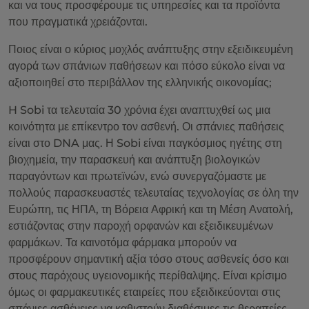
και να τους προσφέρουμε τις υπηρεσίες και τα προϊόντα
που πραγματικά χρειάζονται.
Ποιος είναι ο κύριος μοχλός ανάπτυξης στην εξειδικευμένη
αγορά των σπάνιων παθήσεων και πόσο εύκολο είναι να
αξιοποιηθεί στο περιβάλλον της ελληνικής οικονομίας;
H Sobi τα τελευταία 30 χρόνια έχει αναπτυχθεί ως μια
κοινότητα με επίκεντρο τον ασθενή. Οι σπάνιες παθήσεις
είναι στο DNA μας. Η Sobi είναι παγκόσμιος ηγέτης στη
βιοχημεία, την παρασκευή και ανάπτυξη βιολογικών
παραγόντων και πρωτεϊνών, ενώ συνεργαζόμαστε με
πολλούς παρασκευαστές τελευταίας τεχνολογίας σε όλη την
Ευρώπη, τις ΗΠΑ, τη Βόρεια Αφρική και τη Μέση Ανατολή,
εστιάζοντας στην παροχή ορφανών και εξειδικευμένων
φαρμάκων. Τα καινοτόμα φάρμακα μπορούν να
προσφέρουν σημαντική αξία τόσο στους ασθενείς όσο και
στους παρόχους υγειονομικής περίθαλψης. Είναι κρίσιμο
όμως οι φαρμακευτικές εταιρείες που εξειδικεύονται στις
σπάνιες ασθένειες να καθιστούν διαθέσιμες τις θεραπείες