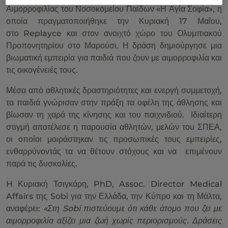
Αιμορροφιλίας του Νοσοκομείου Παίδων «Η Αγία Σοφία», η
οποία πραγματοποιήθηκε την Κυριακή 17 Μαΐου,
στο
Replayce
και στον ανοιχτό χώρο του Ολυμπιακού
Προπονητηρίου στο Μαρούσι. Η δράση δημιούργησε μια
βιωματική εμπειρία για παιδιά που ζουν με αιμορροφιλία και
τις οικογένειές τους.
Μέσα από αθλητικές δραστηριότητες και ενεργή συμμετοχή,
τα παιδιά γνώρισαν στην πράξη τα οφέλη της άθλησης και
βίωσαν τη χαρά της κίνησης και του παιχνιδιού. Ιδιαίτερη
στιγμή αποτέλεσε η παρουσία αθλητών, μελών του ΣΠΕΑ,
οι οποίοι μοιράστηκαν τις προσωπικές τους εμπειρίες,
ενθαρρύνοντάς τα να θέτουν στόχους και να επιμένουν
παρά τις δυσκολίες.
H
Κυριακή Τσιγκάρη,
PhD
, Assoc. Director Medical
Affairs της Sobi για την Ελλάδα, την Κύπρο και τη Μάλτα,
αναφέρει:
«Στη
Sobi
πιστεύουμε ότι κάθε άτομο που ζει με
αιμορροφιλία αξίζει μια ζωή χωρίς περιορισμούς. Δράσεις