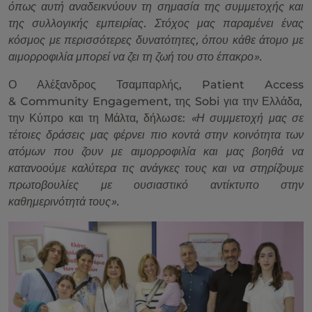
όπως αυτή αναδεικνύουν τη σημασία της συμμετοχής και
της συλλογικής εμπειρίας. Στόχος μας παραμένει ένας
κόσμος με περισσότερες δυνατότητες, όπου κάθε άτομο με
αιμορροφιλία μπορεί να ζει τη ζωή του στο έπακρο».
Ο Αλέξανδρος Τσαμπαρλής,
Patient Access
&
Community Engagement
, της
Sobi
για την Ελλάδα,
την Κύπρο και τη Μάλτα, δήλωσε:
«Η συμμετοχή μας σε
τέτοιες δράσεις μας φέρνει πιο κοντά στην κοινότητα των
ατόμων που ζουν με αιμορροφιλία και μας βοηθά να
κατανοούμε καλύτερα τις ανάγκες τους και να στηρίζουμε
πρωτοβουλίες με ουσιαστικό αντίκτυπο στην
καθημερινότητά τους».