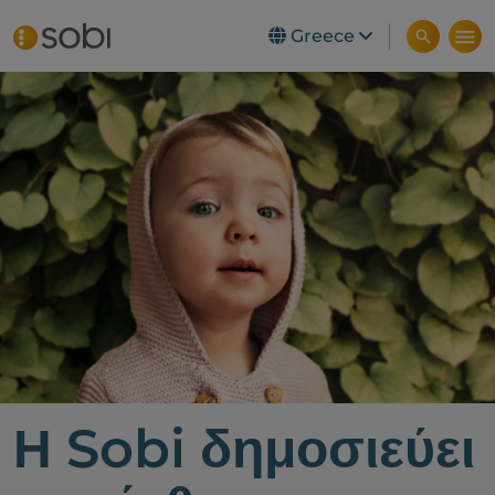
Greece
Skip to main content
Η Sobi δημοσιεύει