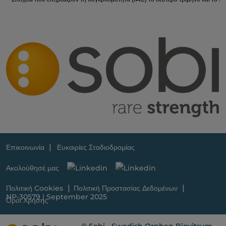
Επικοινωνία
Ευκαιρίες Σταδιοδρομίας
Ακολούθησέ μας
Πολιτική Cookies
Πολιτική Προστασίας Δεδομένων
NP-30579 | September 2025
Όροι Χρήσης